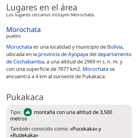
Lugares en el área
Los lugares cercanos incluyen Morochata.
Morochata
pueblo
Morochata
es una localidad y municipio de
Bolivia
,
ubicada en la
provincia de Ayopaya
del
departamento
de Cochabamba
, a una altitud de 2969 m s. n. m. y
con una superficie de 7877 km2.
Morochata
se
encuentra a 4 km al suroeste de Pukakaca.
Pukakaca
Tipo:
montaña
con una altitud de 3,500
metros
También conocido como:
«
Pucekaka
» y
«
Rudekaka
»