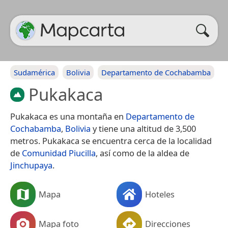
Sudamérica
Bolivia
Departamento de Cochabamba
Pukakaca
Pukakaca es una montaña en
Departamento de
Cochabamba
,
Bolivia
y tiene una altitud de 3,500
metros. Pukakaca se encuentra cerca de la localidad
de
Comunidad Piucilla
, así como de la aldea de
Jinchupaya
.
Mapa
Hoteles
Mapa foto
Direcciones