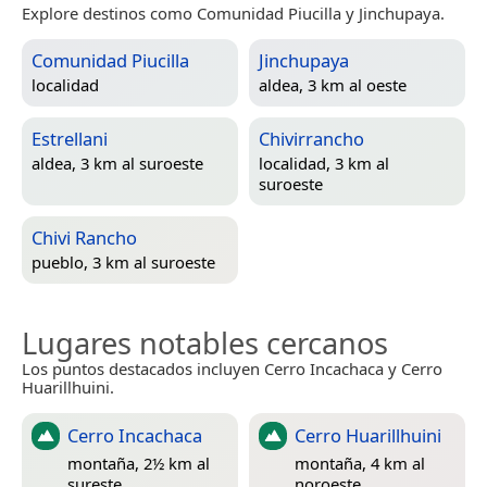
Explore destinos como Comunidad Piucilla y Jinchupaya.
Comunidad Piucilla
Jinchupaya
localidad
aldea, 3 km al oeste
Estrellani
Chivirrancho
aldea, 3 km al suroeste
localidad, 3 km al
suroeste
Chivi Rancho
pueblo, 3 km al suroeste
Lugares notables cercanos
Los puntos destacados incluyen Cerro Incachaca y Cerro
Huarillhuini.
Cerro Incachaca
Cerro Huarillhuini
montaña, 2½ km al
montaña, 4 km al
sureste
noroeste