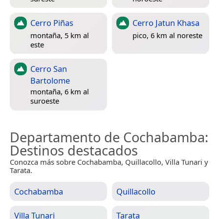
Cerro Piñas
Cerro Jatun Khasa
montaña, 5 km al
pico, 6 km al noreste
este
Cerro San
Bartolome
montaña, 6 km al
suroeste
Departamento de Cochabamba
:
Destinos destacados
Conozca más sobre Cochabamba, Quillacollo, Villa Tunari y
Tarata.
Cochabamba
Quillacollo
Villa Tunari
Tarata