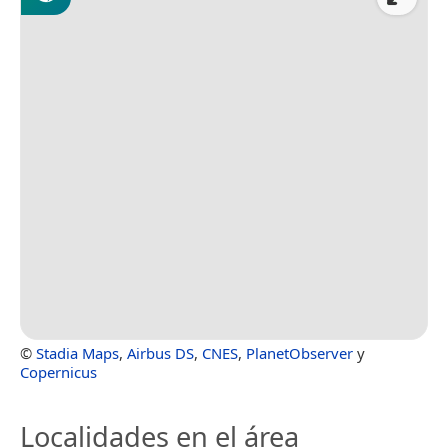
©
Stadia Maps
,
Airbus DS
,
CNES
,
PlanetObserver
y
Copernicus
Localidades en el área