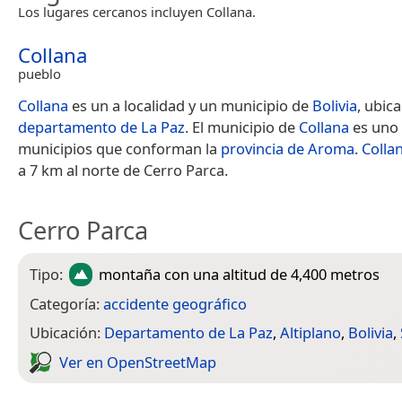
Los lugares cercanos incluyen Collana.
Collana
pueblo
Collana
es un a localidad y un municipio de
Bolivia
, ubic
departamento de La Paz
. El municipio de
Collana
es uno 
municipios que conforman la
provincia de Aroma
.
Colla
a 7 km al norte de Cerro Parca.
Cerro Parca
Tipo:
montaña
con una altitud de 4,400 metros
Categoría:
accidente geográfico
Ubicación:
Departamento de La Paz
,
Altiplano
,
Bolivia
,
Ver en Open­Street­Map