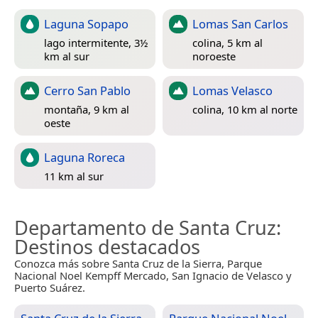
Laguna Sopapo
Lomas San Carlos
lago intermitente, 3½
colina, 5 km al
km al sur
noroeste
Cerro San Pablo
Lomas Velasco
montaña, 9 km al
colina, 10 km al norte
oeste
Laguna Roreca
11 km al sur
Departamento de Santa Cruz
:
Destinos destacados
Conozca más sobre Santa Cruz de la Sierra, Parque
Nacional Noel Kempff Mercado, San Ignacio de Velasco y
Puerto Suárez.