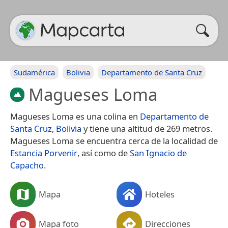
Sudamérica
Bolivia
Departamento de Santa Cruz
Magueses Loma
Magueses Loma es una colina en
Departamento de
Santa Cruz
,
Bolivia
y tiene una altitud de 269 metros.
Magueses Loma se encuentra cerca de la localidad de
Estancia Porvenir
, así como de
San Ignacio de
Capacho
.
Mapa
Hoteles
Mapa foto
Direcciones