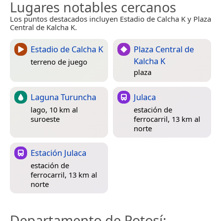
Lugares notables cercanos
Los puntos destacados incluyen Estadio de Calcha K y Plaza
Central de Kalcha K.
Estadio de Calcha K
Plaza Central de
Kalcha K
terreno de juego
plaza
Laguna Turuncha
Julaca
lago, 10 km al
estación de
suroeste
ferrocarril, 13 km al
norte
Estación Julaca
estación de
ferrocarril, 13 km al
norte
Departamento de Potosí
: