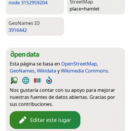
Street­Map
node 3152959204
place=­hamlet
Geo­Names ID
3916442
Esta página se basa en
OpenStreetMap
,
GeoNames
,
Wikidata
y
Wikimedia Commons
.
Nos gustaría contar con su apoyo para mejorar
nuestras fuentes de datos abiertas. Gracias por
sus contribuciones.
Editar este lugar