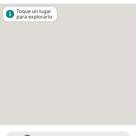
Toque un lugar
para explorarlo