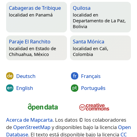
Cabageras de Tribique
Quilosa
localidad en
Panamá
localidad en
Departamento de La Paz,
Bolivia
Paraje El Ranchito
Santa Mónica
localidad en
Estado de
localidad en
Cali,
Chihuahua, México
Colombia
Deutsch
Français
English
Português
Acerca de Mapcarta
. Los datos © los colaboradores
de
OpenStreetMap
y disponibles bajo la licencia
Open
Database
. El texto está disponible bajo la licencia
CC