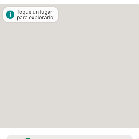
Toque un lugar
para explorarlo