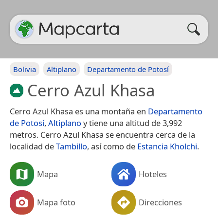
Bolivia
Altiplano
Departamento de Potosí
Cerro Azul Khasa
Cerro Azul Khasa es una montaña en
Departamento
de Potosí
,
Altiplano
y tiene una altitud de 3,992
metros. Cerro Azul Khasa se encuentra cerca de la
localidad de
Tambillo
, así como de
Estancia Kholchi
.
Mapa
Hoteles
Mapa foto
Direcciones