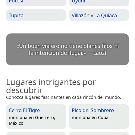
Potosí
Uyuni
Tupiza
Villazón y La Quiaca
«
Un buen viajero no tiene planes fijos ni
la intención de llegar.
»
—
Lǎozǐ
Lugares intrigantes por
descubrir
Conozca lugares fascinantes en cada rincón del mundo.
Cerro El Tigre
Pico del Sombrero
montaña en
Guerrero,
montaña en
Cuba
México