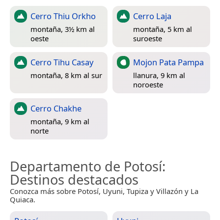
Cerro Thiu Orkho
Cerro Laja
montaña, 3½ km al
montaña, 5 km al
oeste
suroeste
Cerro Tihu Casay
Mojon Pata Pampa
montaña, 8 km al sur
llanura, 9 km al
noroeste
Cerro Chakhe
montaña, 9 km al
norte
Departamento de Potosí
:
Destinos destacados
Conozca más sobre Potosí, Uyuni, Tupiza y Villazón y La
Quiaca.