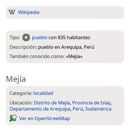
Wikipedia
Tipo:
pueblo
con 835 habitantes
Descripción:
pueblo en Arequipa, Perú
También conocido como:
«
Mejia
»
Mejía
Categoría:
localidad
Ubicación:
Distrito de Mejía
,
Provincia de Islay
,
Departamento de Arequipa
,
Perú
,
Sudamérica
Ver en Open­Street­Map