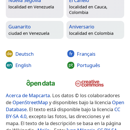
Nueva Segovia
El Canelo
localidad en
Venezuela
localidad en
Cauca,
Colombia
Guanarito
Aniversario
ciudad en
Venezuela
localidad en
Colombia
Deutsch
Français
English
Português
Acerca de Mapcarta
. Los datos © los colaboradores
de
OpenStreetMap
y disponibles bajo la licencia
Open
Database
. El texto está disponible bajo la licencia
CC
BY-SA 4.0
, excepto las fotos, las direcciones y el
mapa. El texto de la descripción se basa en la página