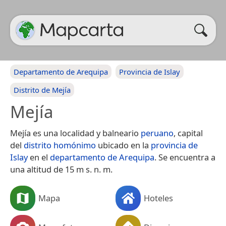
Departamento de Arequipa
Provincia de Islay
Distrito de Mejía
Mejía
Mejía es una localidad y balneario
peruano
, capital
del
distrito homónimo
ubicado en la
provincia de
Islay
en el
departamento de Arequipa
. Se encuentra a
una altitud de 15 m s. n. m.
Mapa
Hoteles