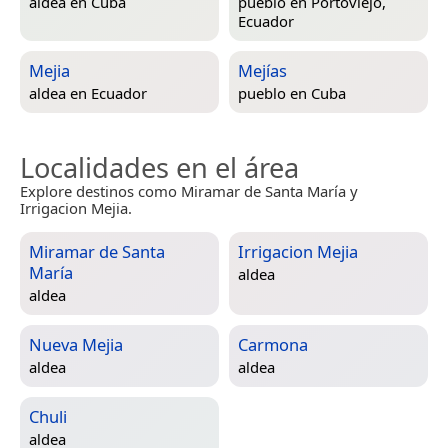
aldea en
Cuba
pueblo en
Portoviejo,
Ecuador
Mejia
Mejías
aldea en
Ecuador
pueblo en
Cuba
Localidades en el área
Explore destinos como Miramar de Santa María y
Irrigacion Mejia.
Miramar de Santa
Irrigacion Mejia
María
aldea
aldea
Nueva Mejia
Carmona
aldea
aldea
Chuli
aldea