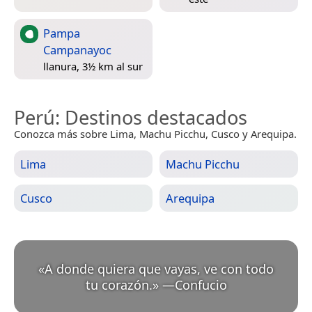
Pampa
Campanayoc
llanura, 3½ km al sur
Perú
: Destinos destacados
Conozca más sobre Lima, Machu Picchu, Cusco y Arequipa.
Lima
Machu Picchu
Cusco
Arequipa
«
A donde quiera que vayas, ve con todo
tu corazón.
»
—
Confucio