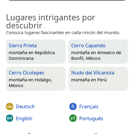
Lugares intrigantes por
descubrir
Conozca lugares fascinantes en cada rincón del mundo.
Sierra Prieta
Cerro Capando
montaña en
República
montaña en
Amealco de
Dominicana
Bonfil, México
Cerro Ocotepec
Nudo del Vilcanota
montaña en
Hidalgo,
montaña en
Perú
México
Deutsch
Français
English
Português