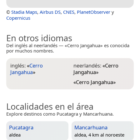
©
Stadia Maps
,
Airbus DS
,
CNES
,
PlanetObserver
y
Copernicus
En otros idiomas
Del inglés al neerlandés — «Cerro Jangahua» es conocida
por muchos nombres.
inglés:
«
Cerro
neerlandés:
«
Cerro
Jangahua
»
Jangahua
»
«
Cerro Jangahua
»
Localidades en el área
Explore destinos como Pucatagra y Mancarhuana.
Pucatagra
Mancarhuana
aldea
aldea, 4 km al noroeste