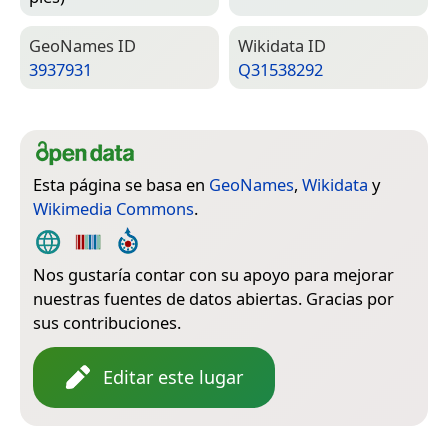
Geo­Names ID
Wiki­data ID
3937931
Q31538292
Esta página se basa en
GeoNames
,
Wikidata
y
Wikimedia Commons
.
Nos gustaría contar con su apoyo para mejorar
nuestras fuentes de datos abiertas. Gracias por
sus contribuciones.
Editar este lugar