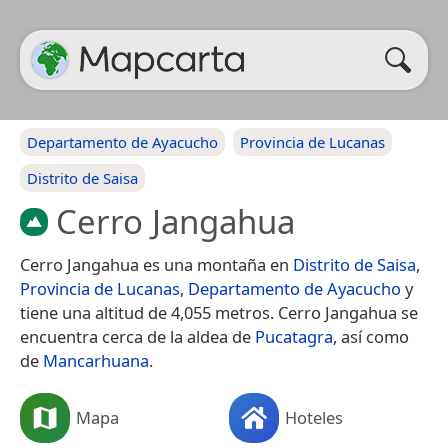
Departamento de Ayacucho
Provincia de Lucanas
Distrito de Saisa
Cerro Jangahua
Cerro Jangahua es una montaña en
Distrito de Saisa
,
Provincia de Lucanas
,
Departamento de Ayacucho
y
tiene una altitud de 4,055 metros. Cerro Jangahua se
encuentra cerca de la aldea de
Pucatagra
, así como
de
Mancarhuana
.
Mapa
Hoteles