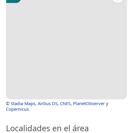
©
Stadia Maps
,
Airbus DS
,
CNES
,
PlanetObserver
y
Copernicus
Localidades en el área