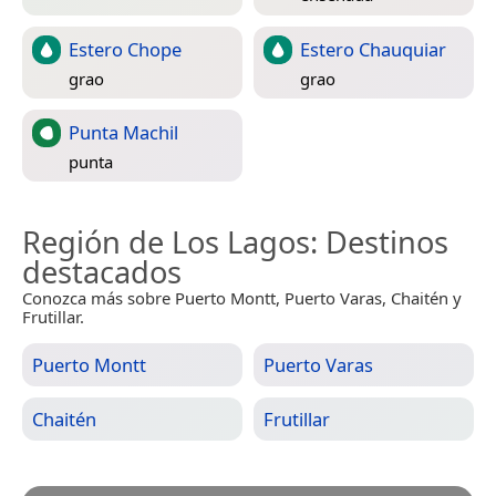
Estero Chope
Estero Chauquiar
grao
grao
Punta Machil
punta
Región de Los Lagos
: Destinos
destacados
Conozca más sobre Puerto Montt, Puerto Varas, Chaitén y
Frutillar.
Puerto Montt
Puerto Varas
Chaitén
Frutillar