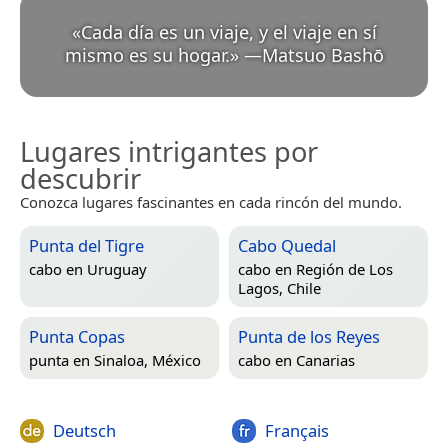
«
Cada día es un viaje, y el viaje en sí
mismo es su hogar.
»
—
Matsuo Bashō
Lugares intrigantes por
descubrir
Conozca lugares fascinantes en cada rincón del mundo.
Punta del Tigre
Cabo Quedal
cabo en
Uruguay
cabo en
Región de Los
Lagos, Chile
Punta Copas
Punta de los Reyes
punta en
Sinaloa, México
cabo en
Canarias
Deutsch
Français