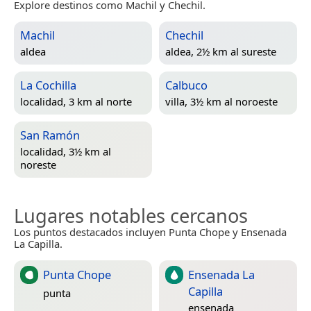
Explore destinos como Machil y Chechil.
Machil
Chechil
aldea
aldea, 2½ km al sureste
La Cochilla
Calbuco
localidad, 3 km al norte
villa, 3½ km al noroeste
San Ramón
localidad, 3½ km al
noreste
Lugares notables cercanos
Los puntos destacados incluyen Punta Chope y Ensenada
La Capilla.
Punta Chope
Ensenada La
Capilla
punta
ensenada