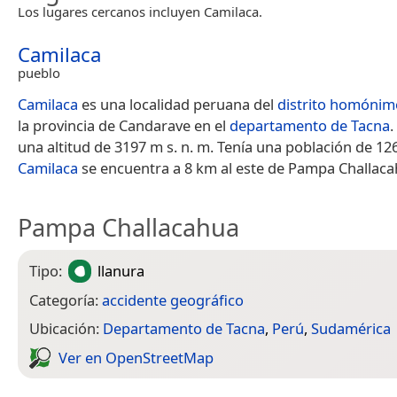
Los lugares cercanos incluyen Camilaca.
Camilaca
pueblo
Camilaca
es una localidad peruana del
distrito homónim
la provincia de Candarave en el
departamento de Tacna
.
una altitud de 3197 m s. n. m. Tenía una población de 12
Camilaca
se encuentra a 8 km al este de Pampa Challaca
Pampa Challacahua
Tipo:
llanura
Categoría:
accidente geográfico
Ubicación:
Departamento de Tacna
,
Perú
,
Sudamérica
Ver en Open­Street­Map