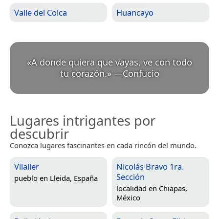
Valle del Colca
Huancayo
«
A donde quiera que vayas, ve con todo
tu corazón.
»
—
Confucio
Lugares intrigantes por
descubrir
Conozca lugares fascinantes en cada rincón del mundo.
Vilaller
Nicolás Bravo 1ra.
Sección
pueblo en
Lleida, España
localidad en
Chiapas,
México