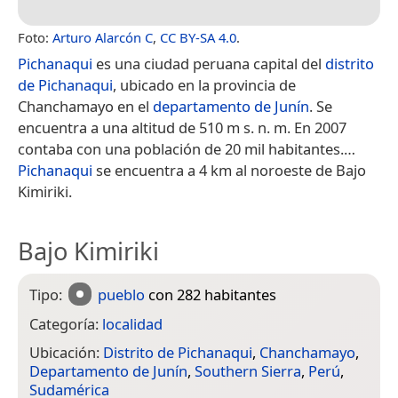
Foto:
Arturo Alarcón C
,
CC BY-SA 4.0
.
Pichanaqui
es una ciudad peruana capital del
distrito
de Pichanaqui
, ubicado en la provincia de
Chanchamayo en el
departamento de Junín
. Se
encuentra a una altitud de 510 m s. n. m. En 2007
contaba con una población de 20 mil habitantes.​…
Pichanaqui
se encuentra a 4 km al noroeste de Bajo
Kimiriki.
Bajo Kimiriki
Tipo:
pueblo
con 282 habitantes
Categoría:
localidad
Ubicación:
Distrito de Pichanaqui
,
Chanchamayo
,
Departamento de Junín
,
Southern Sierra
,
Perú
,
Sudamérica