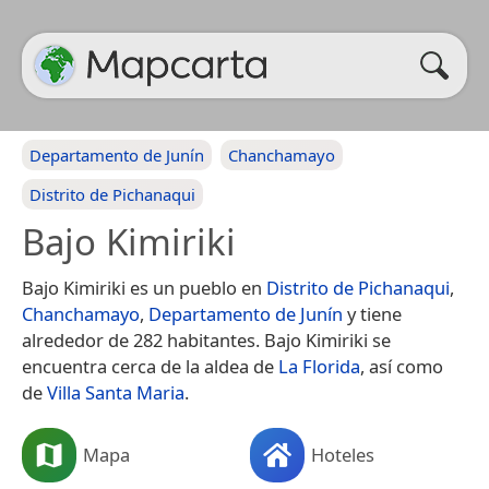
Departamento de Junín
Chanchamayo
Distrito de Pichanaqui
Bajo Kimiriki
Bajo Kimiriki es un pueblo en
Distrito de Pichanaqui
,
Chanchamayo
,
Departamento de Junín
y tiene
alrededor de 282 habitantes. Bajo Kimiriki se
encuentra cerca de la aldea de
La Florida
, así como
de
Villa Santa Maria
.
Mapa
Hoteles