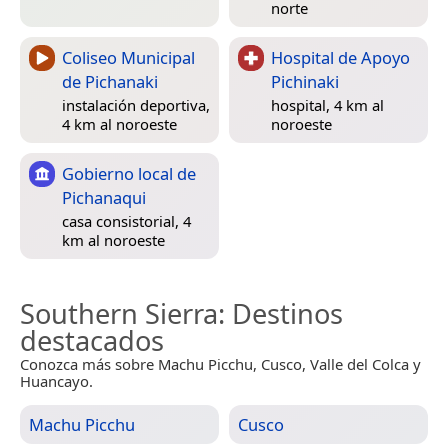
norte
Coliseo Municipal
Hospital de Apoyo
de Pichanaki
Pichinaki
instalación deportiva,
hospital, 4 km al
4 km al noroeste
noroeste
Gobierno local de
Pichanaqui
casa consistorial, 4
km al noroeste
Southern Sierra
: Destinos
destacados
Conozca más sobre Machu Picchu, Cusco, Valle del Colca y
Huancayo.
Machu Picchu
Cusco