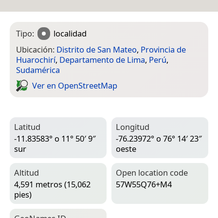
Tipo:
localidad
Ubicación:
Distrito de San Mateo
,
Provincia de
Huarochirí
,
Departamento de Lima
,
Perú
,
Sudamérica
Ver en Open­Street­Map
Latitud
Longitud
-11.83583° o 11° 50′ 9″
-76.23972° o 76° 14′ 23″
sur
oeste
Altitud
Open location code
4,591 metros (15,062
57W55Q76+M4
pies)