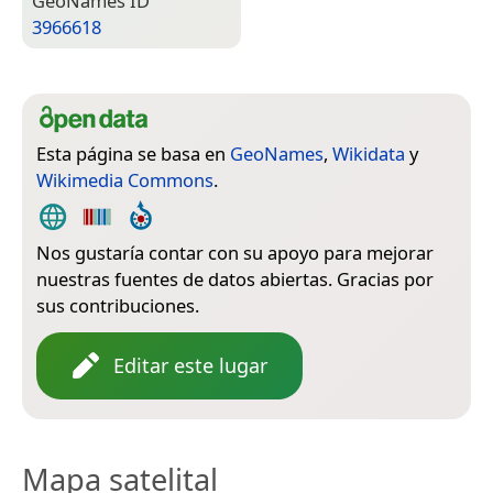
Geo­Names ID
3966618
Esta página se basa en
GeoNames
,
Wikidata
y
Wikimedia Commons
.
Nos gustaría contar con su apoyo para mejorar
nuestras fuentes de datos abiertas. Gracias por
sus contribuciones.
Editar este lugar
Mapa satelital