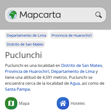
Departamento de Lima
Provincia de Huarochirí
Distrito de San Mateo
Puclunchi
Puclunchi es una localidad en
Distrito de San Mateo
,
Provincia de Huarochirí
,
Departamento de Lima
y
tiene una altitud de 4,591 metros. Puclunchi se
encuentra cerca de la localidad de
Agua
, así como de
Santa Pampa
.
Mapa
Hoteles