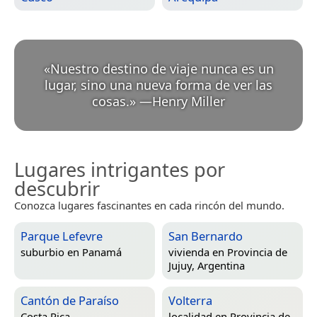
«
Nuestro destino de viaje nunca es un
lugar, sino una nueva forma de ver las
cosas.
»
—
Henry Miller
Lugares intrigantes por
descubrir
Conozca lugares fascinantes en cada rincón del mundo.
Parque Lefevre
San Bernardo
suburbio en
Panamá
vivienda en
Provincia de
Jujuy, Argentina
Cantón de Paraíso
Volterra
Costa Rica
localidad en
Provincia de