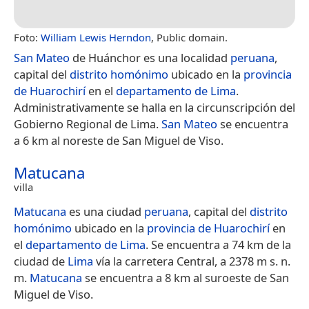
Foto:
William Lewis Herndon
, Public domain.
San Mateo
de Huánchor es una localidad
peruana
,
capital del
distrito homónimo
ubicado en la
provincia
de Huarochirí
en el
departamento de Lima
.
Administrativamente se halla en la circunscripción del
Gobierno Regional de Lima.
San Mateo
se encuentra
a 6 km al noreste de San Miguel de Viso.
Matucana
villa
Matucana
es una ciudad
peruana
, capital del
distrito
homónimo
ubicado en la
provincia de Huarochirí
en
el
departamento de Lima
. Se encuentra a 74 km de la
ciudad de
Lima
vía la carretera Central, a 2378 m s. n.
m.
Matucana
se encuentra a 8 km al suroeste de San
Miguel de Viso.