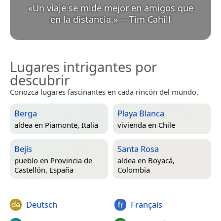
«
Un viaje se mide mejor en amigos que
en la distancia.
»
—
Tim Cahill
Lugares intrigantes por
descubrir
Conozca lugares fascinantes en cada rincón del mundo.
Berga
Playa Blanca
aldea en
Piamonte, Italia
vivienda en
Chile
Bejís
Santa Rosa
pueblo en
Provincia de
aldea en
Boyacá,
Castellón, España
Colombia
Deutsch
Français