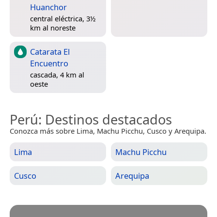
Huanchor
central eléctrica, 3½
km al noreste
Catarata El
Encuentro
cascada, 4 km al
oeste
Perú
: Destinos destacados
Conozca más sobre Lima, Machu Picchu, Cusco y Arequipa.
Lima
Machu Picchu
Cusco
Arequipa