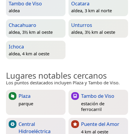
Tambo de Viso
Ocatara
aldea
aldea, 3 km al norte
Chacahuaro
Unturros
aldea, 3½ km al oeste
aldea, 3½ km al oeste
Ichoca
aldea, 4 km al oeste
Lugares notables cercanos
Los puntos destacados incluyen Plaza y Tambo de Viso.
Plaza
Tambo de Viso
parque
estación de
ferrocarril
Central
Puente del Amor
Hidroeléctrica
4 km al oeste