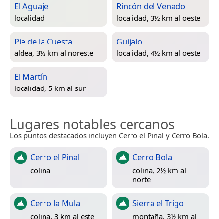
El Aguaje
Rincón del Venado
localidad
localidad, 3½ km al oeste
Pie de la Cuesta
Guijalo
aldea, 3½ km al noreste
localidad, 4½ km al oeste
El Martín
localidad, 5 km al sur
Lugares notables cercanos
Los puntos destacados incluyen Cerro el Pinal y Cerro Bola.
Cerro el Pinal
Cerro Bola
colina
colina, 2½ km al
norte
Cerro la Mula
Sierra el Trigo
colina, 3 km al este
montaña, 3½ km al