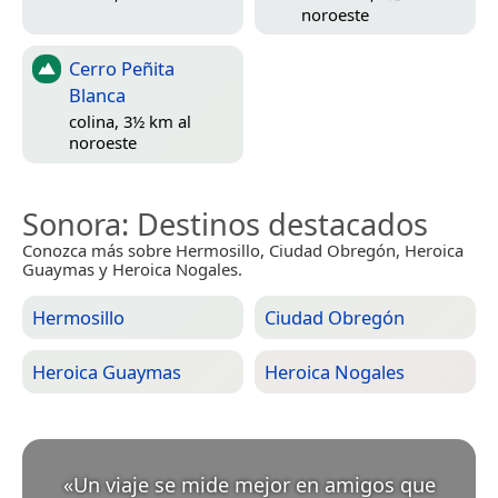
noroeste
Cerro Peñita
Blanca
colina, 3½ km al
noroeste
Sonora
: Destinos destacados
Conozca más sobre Hermosillo, Ciudad Obregón, Heroica
Guaymas y Heroica Nogales.
Hermosillo
Ciudad Obregón
Heroica Guaymas
Heroica Nogales
«
Un viaje se mide mejor en amigos que