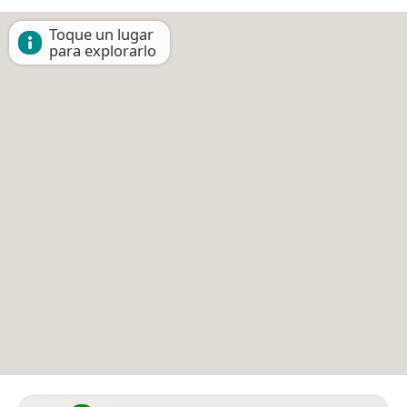
Toque un lugar
para explorarlo