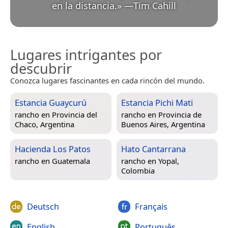
en la distancia.
»
—
Tim Cahill
Lugares intrigantes por
descubrir
Conozca lugares fascinantes en cada rincón del mundo.
Estancia Guaycurú
Estancia Pichi Mati
rancho en
Provincia del
rancho en
Provincia de
Chaco, Argentina
Buenos Aires, Argentina
Hacienda Los Patos
Hato Cantarrana
rancho en
Guatemala
rancho en
Yopal,
Colombia
Deutsch
Français
English
Português