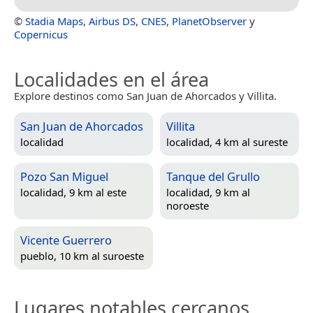
©
Stadia Maps
,
Airbus DS
,
CNES
,
PlanetObserver
y
Copernicus
Localidades en el área
Explore destinos como San Juan de Ahorcados y Villita.
San Juan de Ahorcados
Villita
localidad
localidad, 4 km al sureste
Pozo San Miguel
Tanque del Grullo
localidad, 9 km al este
localidad, 9 km al
noroeste
Vicente Guerrero
pueblo, 10 km al suroeste
Lugares notables cercanos