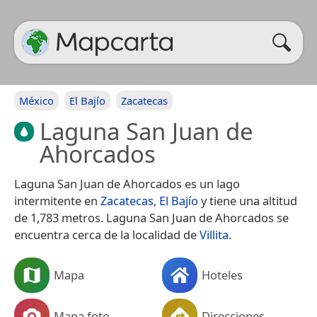
México
El Bajío
Zacatecas
Laguna San Juan de
Ahorcados
Laguna San Juan de Ahorcados es un lago
intermitente en
Zacatecas
,
El Bajío
y tiene una altitud
de 1,783 metros. Laguna San Juan de Ahorcados se
encuentra cerca de la localidad de
Villita
.
Mapa
Hoteles
Mapa foto
Direcciones