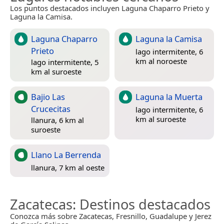
Los puntos destacados incluyen Laguna Chaparro Prieto y
Laguna la Camisa.
Laguna Chaparro
Laguna la Camisa
Prieto
lago intermitente, 6
km al noroeste
lago intermitente, 5
km al suroeste
Bajio Las
Laguna la Muerta
Crucecitas
lago intermitente, 6
km al suroeste
llanura, 6 km al
suroeste
Llano La Berrenda
llanura, 7 km al oeste
Zacatecas
: Destinos destacados
Conozca más sobre Zacatecas, Fresnillo, Guadalupe y Jerez