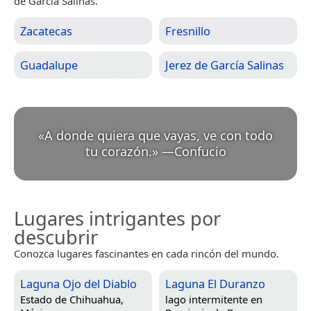
de García Salinas.
Zacatecas
Fresnillo
Guadalupe
Jerez de García Salinas
«
A donde quiera que vayas, ve con todo
tu corazón.
»
—
Confucio
Lugares intrigantes por
descubrir
Conozca lugares fascinantes en cada rincón del mundo.
Laguna Ojo del Diablo
Laguna El Duranzo
Estado de Chihuahua,
lago intermitente en