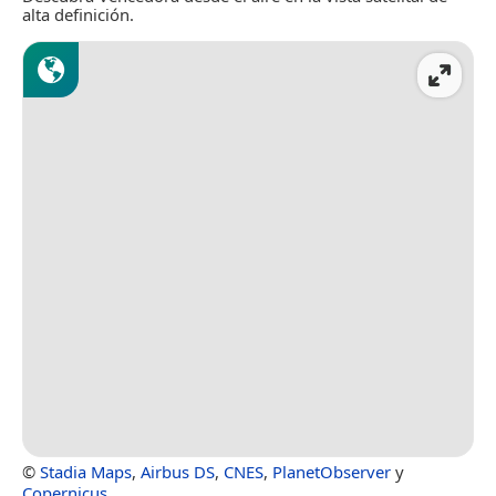
alta definición.
©
Stadia Maps
,
Airbus DS
,
CNES
,
PlanetObserver
y
Copernicus