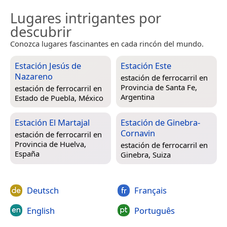
Lugares intrigantes por
descubrir
Conozca lugares fascinantes en cada rincón del mundo.
Estación Jesús de
Estación Este
Nazareno
estación de ferrocarril en
Provincia de Santa Fe,
estación de ferrocarril en
Argentina
Estado de Puebla, México
Estación El Martajal
Estación de Ginebra-
Cornavin
estación de ferrocarril en
Provincia de Huelva,
estación de ferrocarril en
España
Ginebra, Suiza
Deutsch
Français
English
Português