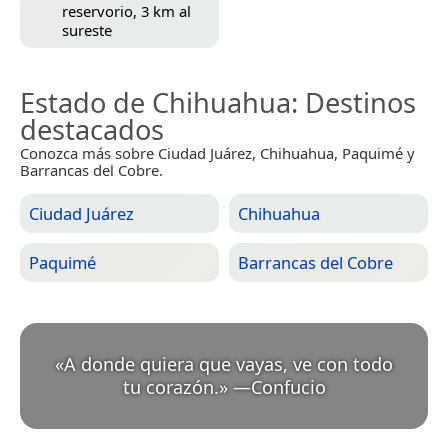
reservorio, 3 km al
sureste
Estado de Chihuahua
: Destinos
destacados
Conozca más sobre Ciudad Juárez, Chihuahua, Paquimé y
Barrancas del Cobre.
Ciudad Juárez
Chihuahua
Paquimé
Barrancas del Cobre
«
A donde quiera que vayas, ve con todo
tu corazón.
»
—
Confucio