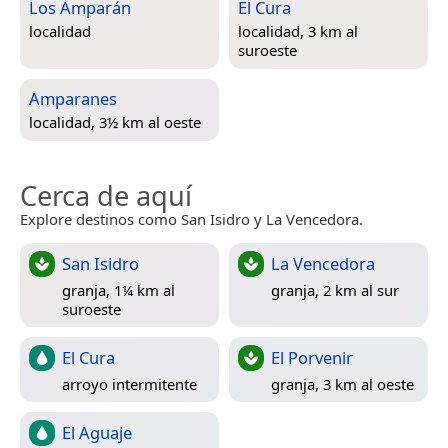
Los Amparán
El Cura
localidad
localidad, 3 km al
suroeste
Amparanes
localidad, 3½ km al oeste
Cerca de aquí
Explore destinos como San Isidro y La Vencedora.
San Isidro
La Vencedora
granja, 1¼ km al
granja, 2 km al sur
suroeste
El Cura
El Porvenir
arroyo intermitente
granja, 3 km al oeste
El Aguaje