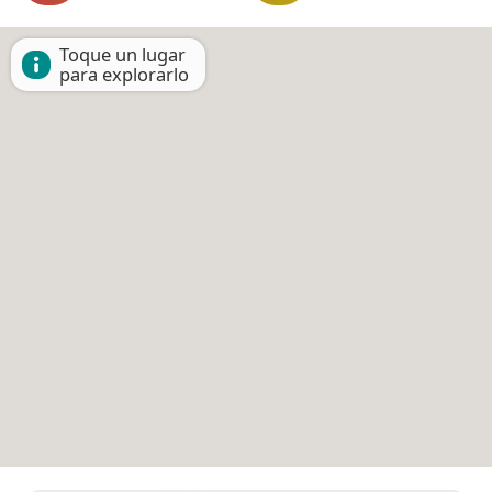
Toque un lugar
para explorarlo