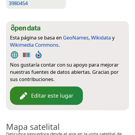
3980454
Esta página se basa en
GeoNames
,
Wikidata
y
Wikimedia Commons
.
Nos gustaría contar con su apoyo para mejorar
nuestras fuentes de datos abiertas. Gracias por
sus contribuciones.
Editar este lugar
Mapa satelital
Descubra Vencedora desde el aire en la vista satelital de