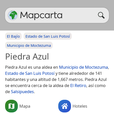
El Bajío
Estado de San Luis Potosí
Municipio de Moctezuma
Piedra Azul
Piedra Azul es una aldea en
Municipio de Moctezuma
,
Estado de San Luis Potosí
y tiene alrededor de 141
habitantes y una altitud de 1,667 metros. Piedra Azul
se encuentra cerca de la aldea de
El Retiro
, así como
de
Salsipuedes
.
Mapa
Hoteles