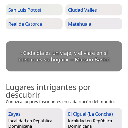
San Luis Potosí
Ciudad Valles
Real de Catorce
Matehuala
«
Cada día es un viaje, y el viaje en sí
mismo es su hogar.
»
—
Matsuo Bashō
Lugares intrigantes por
descubrir
Conozca lugares fascinantes en cada rincón del mundo.
Zayas
El Cigual (La Concha)
localidad en
República
localidad en
República
Dominicana
Dominicana