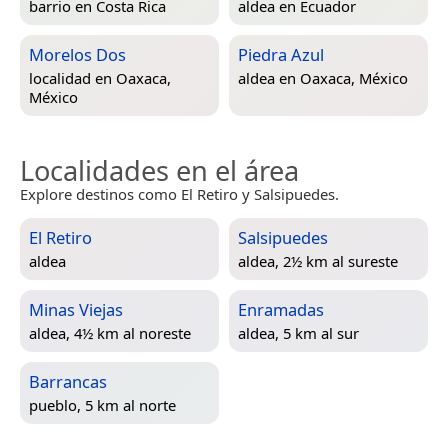
barrio en
Costa Rica
aldea en
Ecuador
Morelos Dos
Piedra Azul
localidad en
Oaxaca,
aldea en
Oaxaca, México
México
Localidades en el área
Explore destinos como El Retiro y Salsipuedes.
El Retiro
Salsipuedes
aldea
aldea, 2½ km al sureste
Minas Viejas
Enramadas
aldea, 4½ km al noreste
aldea, 5 km al sur
Barrancas
pueblo, 5 km al norte