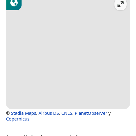
©
Stadia Maps
,
Airbus DS
,
CNES
,
PlanetObserver
y
Copernicus