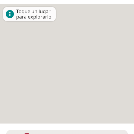
Toque un lugar
para explorarlo