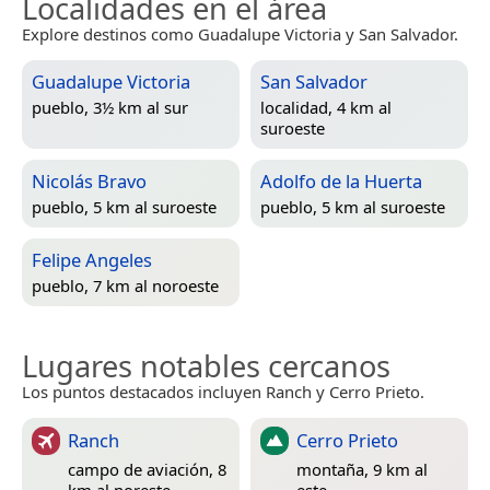
Localidades en el área
Explore destinos como Guadalupe Victoria y San Salvador.
Guadalupe Victoria
San Salvador
pueblo, 3½ km al sur
localidad, 4 km al
suroeste
Nicolás Bravo
Adolfo de la Huerta
pueblo, 5 km al suroeste
pueblo, 5 km al suroeste
Felipe Angeles
pueblo, 7 km al noroeste
Lugares notables cercanos
Los puntos destacados incluyen Ranch y Cerro Prieto.
Ranch
Cerro Prieto
campo de aviación, 8
montaña, 9 km al
km al noreste
este