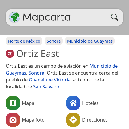
Norte de México
Sonora
Municipio de Guaymas
Ortiz East
Ortiz East es un campo de aviación en
Municipio de
Guaymas
,
Sonora
. Ortiz East se encuentra cerca del
pueblo de
Guadalupe Victoria
, así como de la
localidad de
San Salvador
.
Mapa
Hoteles
Mapa foto
Direcciones