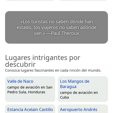
«
Los turistas no saben dónde han
estado, los viajeros no saben adónde
van.
»
—
Paul Theroux
Lugares intrigantes por
descubrir
Conozca lugares fascinantes en cada rincón del mundo.
Valle de Naco
Los Mangos de
Baragua
campo de aviación en
San
Pedro Sula, Honduras
campo de aviación en
Cuba
Estancia Acelain Castillo
Aeropuerto Andrés