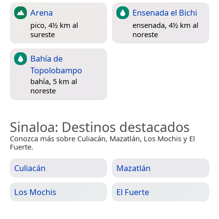
Arena
Ensenada el Bichi
pico, 4½ km al
ensenada, 4½ km al
sureste
noreste
Bahía de
Topolobampo
bahía, 5 km al
noreste
Sinaloa
: Destinos destacados
Conozca más sobre Culiacán, Mazatlán, Los Mochis y El
Fuerte.
Culiacán
Mazatlán
Los Mochis
El Fuerte