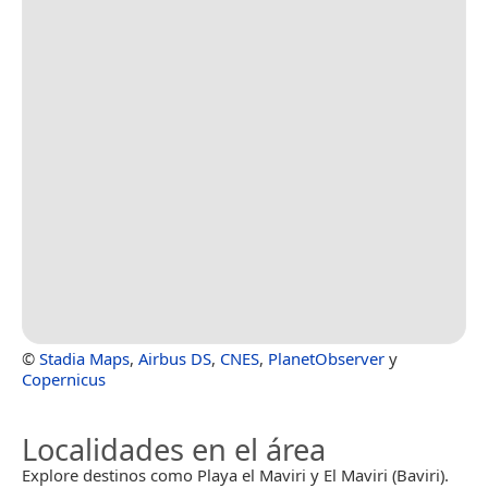
©
Stadia Maps
,
Airbus DS
,
CNES
,
PlanetObserver
y
Copernicus
Localidades en el área
Explore destinos como Playa el Maviri y El Maviri (Baviri).