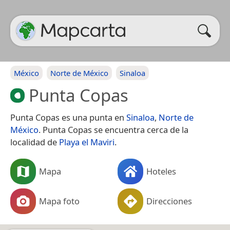
México
Norte de México
Sinaloa
Punta Copas
Punta Copas es una punta en
Sinaloa
,
Norte de
México
. Punta Copas se encuentra cerca de la
localidad de
Playa el Maviri
.
Mapa
Hoteles
Mapa foto
Direcciones