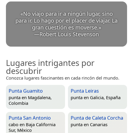
«
No viajo para ir a ningún lugar, sino
para ir. Lo hago por el placer de viajar. La
gran cuestión es moverse.
»
—
Robert Louis Stevenson
Lugares intrigantes por
descubrir
Conozca lugares fascinantes en cada rincón del mundo.
Punta Guamito
Punta Leiras
punta en
Magdalena,
punta en
Galicia, España
Colombia
Punta San Antonio
Punta de Caleta Corcha
cabo en
Baja California
punta en
Canarias
Sur, México