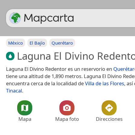
México
El Bajío
Querétaro
Laguna El Divino Redent
Laguna El Divino Redentor es un reservorio en
Querétar
tiene una altitud de 1,890 metros. Laguna El Divino Rede
encuentra cerca de la localidad de
Villa de las Flores
, as
Tinacal
.
Mapa
Mapa foto
Direcciones