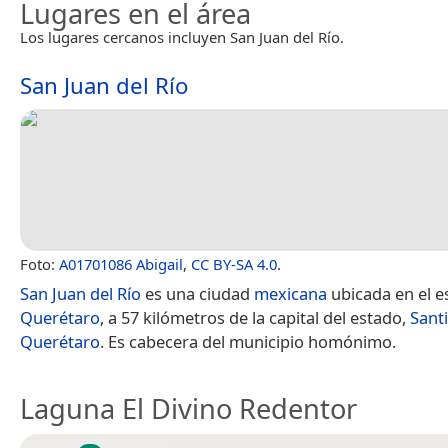
Lugares en el área
Los lugares cercanos incluyen San Juan del Río.
San Juan del Río
Foto:
A01701086 Abigail
,
CC BY-SA 4.0
.
San Juan del Río
es una ciudad
mexicana
ubicada en el e
Querétaro
, a 57 kilómetros de la capital del estado,
Sant
Querétaro
. Es cabecera del municipio homónimo.
Laguna El Divino Redentor