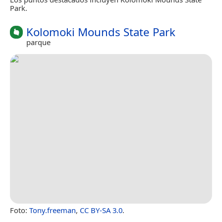
Park.
Kolomoki Mounds State Park
parque
Foto:
Tony.freeman
,
CC BY-SA 3.0
.