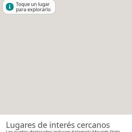
Toque un lugar
para explorarlo
Lugares de interés cercanos
Los puntos destacados incluyen Kolomoki Mounds State