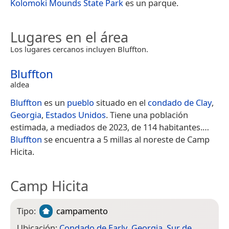
Kolomoki Mounds State Park
es un parque.
Lugares en el área
Los lugares cercanos incluyen Bluffton.
Bluffton
aldea
Bluffton
es un
pueblo
situado en el
condado de Clay
,
Georgia
,
Estados Unidos
. Tiene una población
estimada, a mediados de 2023, de 114 habitantes.​…
Bluffton
se encuentra a 5 millas al noreste de Camp
Hicita.
Camp Hicita
Tipo:
campamento
Ubicación:
Condado de Early
,
Georgia
,
Sur de