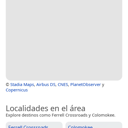
©
Stadia Maps
,
Airbus DS
,
CNES
,
PlanetObserver
y
Copernicus
Localidades en el área
Explore destinos como Ferrell Crossroads y Colomokee.
Ferrell Crossroads
Colomokee