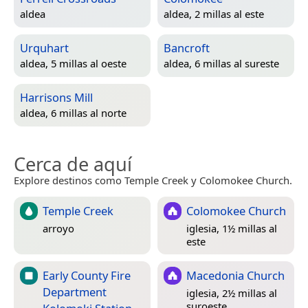
aldea
aldea, 2 millas al este
Urquhart
Bancroft
aldea, 5 millas al oeste
aldea, 6 millas al sureste
Harrisons Mill
aldea, 6 millas al norte
Cerca de aquí
Explore destinos como Temple Creek y Colomokee Church.
Temple Creek
Colomokee Church
arroyo
iglesia, 1½ millas al
este
Early County Fire
Macedonia Church
Department
iglesia, 2½ millas al
suroeste