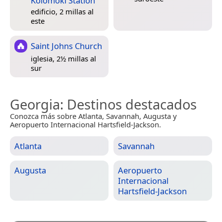
Kolomoki Station
edificio, 2 millas al
este
Saint Johns Church
iglesia, 2½ millas al
sur
Georgia
: Destinos destacados
Conozca más sobre Atlanta, Savannah, Augusta y
Aeropuerto Internacional Hartsfield-Jackson.
Atlanta
Savannah
Augusta
Aeropuerto
Internacional
Hartsfield-Jackson