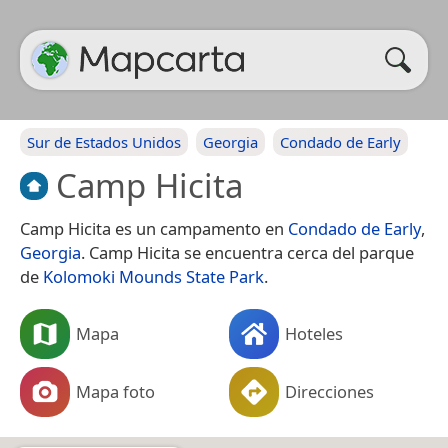
Sur de Estados Unidos
Georgia
Condado de Early
Camp Hicita
Camp Hicita es un campamento en
Condado de Early
,
Georgia
. Camp Hicita se encuentra cerca del parque
de
Kolomoki Mounds State Park
.
Mapa
Hoteles
Mapa foto
Direcciones