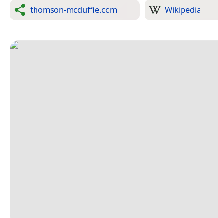
thomson-mcduffie.com
Wikipedia