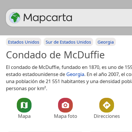
Estados Unidos
Sur de Estados Unidos
Georgia
Condado de McDuffie
El condado de McDuffie, fundado en 1870, es uno de 15
estado estadounidense de
Georgia
. En el año 2007, el 
una población de 21 551 habitantes y una densidad pobl
personas por km².
Mapa
Mapa foto
Direcciones