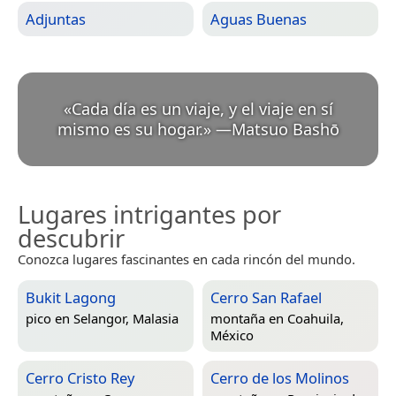
Adjuntas
Aguas Buenas
«
Cada día es un viaje, y el viaje en sí
mismo es su hogar.
»
—
Matsuo Bashō
Lugares intrigantes por
descubrir
Conozca lugares fascinantes en cada rincón del mundo.
Bukit Lagong
Cerro San Rafael
pico en
Selangor, Malasia
montaña en
Coahuila,
México
Cerro Cristo Rey
Cerro de los Molinos