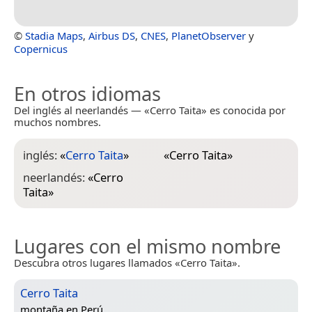
©
Stadia Maps
,
Airbus DS
,
CNES
,
PlanetObserver
y
Copernicus
En otros idiomas
Del inglés al neerlandés — «Cerro Taita» es conocida por
muchos nombres.
inglés:
«
Cerro Taita
»
«
Cerro Taita
»
neerlandés:
«
Cerro
Taita
»
Lugares con el mismo nombre
Descubra otros lugares llamados «Cerro Taita».
Cerro Taita
montaña en
Perú