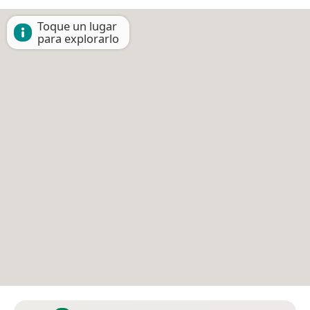
Toque un lugar
para explorarlo