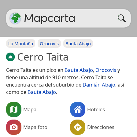
La Montaña
Orocovis
Bauta Abajo
Cerro Taita
Cerro Taita es un pico en
Bauta Abajo
,
Orocovis
y
tiene una altitud de 910 metros. Cerro Taita se
encuentra cerca del suburbio de
Damián Abajo
, así
como de
Bauta Abajo
.
Mapa
Hoteles
Mapa foto
Direcciones