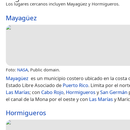
Los lugares cercanos incluyen Mayagüez y Hormigueros.
Mayagüez
Foto:
NASA
, Public domain.
Mayagüez
​ es un municipio costero ubicado en la costa 
Estado Libre Asociado de
Puerto Rico
. Limita por el nor
Las Marías
; con
Cabo Rojo
,
Hormigueros
y
San Germán
p
el canal de la Mona por el oeste y con
Las Marías
y Maric
Hormigueros