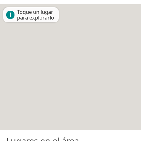
Toque un lugar
para explorarlo
Lugares en el área