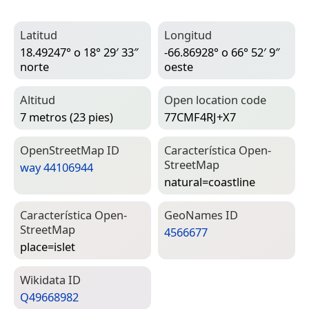
Latitud
Longitud
18.49247° o 18° 29′ 33″
-66.86928° o 66° 52′ 9″
norte
oeste
Altitud
Open location code
7 metros (23 pies)
77CMF4RJ+X7
Open­Street­Map ID
Característica Open­
Street­Map
way 44106944
natural=­coastline
Característica Open­
Geo­Names ID
Street­Map
4566677
place=­islet
Wiki­data ID
Q49668982