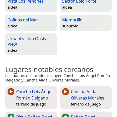
Vista Los Peñones
Sector Lolo Forte
aldea
aldea
Colinas del Mar
Membrillo
aldea
suburbio
Urbanización Oasis
View
aldea
Lugares notables cercanos
Los puntos destacados incluyen Cancha Luis Ángel Román
Delgado y Cancha Alida Oliveras Morales.
Cancha Luis Ángel
Cancha Alida
Román Delgado
Oliveras Morales
terreno de juego
terreno de juego
Playa Peñón Brusi
Peñon Brusi