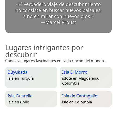
«
El verdadero viaje de descubrimiento
no consiste en buscar nuevos paisajes,
sino en mirar con nuevos ojos.
»
—
Marcel Proust
Lugares intrigantes por
descubrir
Conozca lugares fascinantes en cada rincón del mundo.
Büyükada
Isla El Morro
isla en
Turquía
islote en
Magdalena,
Colombia
Isla Guarello
Isla de Cantagallo
isla en
Chile
isla en
Colombia