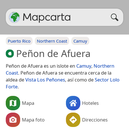
Puerto Rico
Northern Coast
Camuy
Peñon de Afuera
Peñon de Afuera es un islote en
Camuy
,
Northern
Coast
. Peñon de Afuera se encuentra cerca de la
aldea de
Vista Los Peñones
, así como de
Sector Lolo
Forte
.
Mapa
Hoteles
Mapa foto
Direcciones