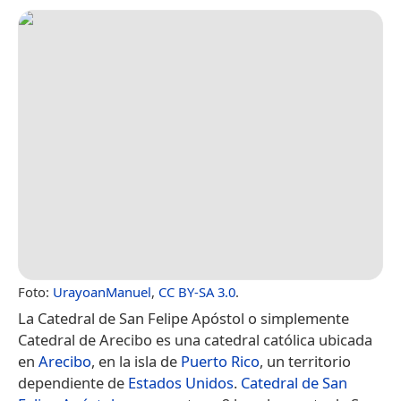
Foto:
UrayoanManuel
,
CC BY-SA 3.0
.
La Catedral de San Felipe Apóstol​​ o simplemente
Catedral de Arecibo​ es una catedral católica ubicada
en
Arecibo
,​ en la isla de
Puerto Rico
,​ un territorio
dependiente de
Estados Unidos
.
Catedral de San