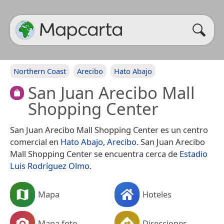
Northern Coast
Arecibo
Hato Abajo
San Juan Arecibo Mall
Shopping Center
San Juan Arecibo Mall Shopping Center es un centro
comercial en
Hato Abajo
,
Arecibo
. San Juan Arecibo
Mall Shopping Center se encuentra cerca de
Estadio
Luis Rodríguez Olmo
.
Mapa
Hoteles
Mapa foto
Direcciones