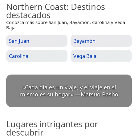
Northern Coast
: Destinos
destacados
Conozca más sobre San Juan, Bayamón, Carolina y Vega
Baja.
San Juan
Bayamón
Carolina
Vega Baja
«
Cada día es un viaje, y el viaje en sí
mismo es su hogar.
»
—
Matsuo Bashō
Lugares intrigantes por
descubrir