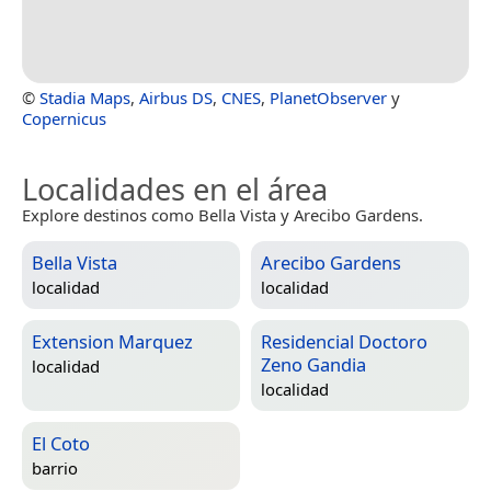
©
Stadia Maps
,
Airbus DS
,
CNES
,
PlanetObserver
y
Copernicus
Localidades en el área
Explore destinos como Bella Vista y Arecibo Gardens.
Bella Vista
Arecibo Gardens
localidad
localidad
Extension Marquez
Residencial Doctoro
Zeno Gandia
localidad
localidad
El Coto
barrio