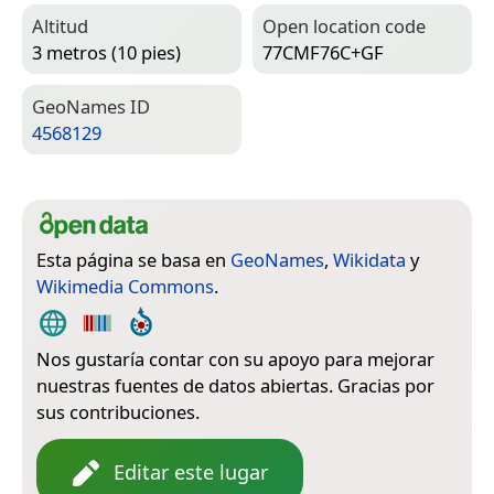
Altitud
Open location code
3 metros (10 pies)
77CMF76C+GF
Geo­Names ID
4568129
Esta página se basa en
GeoNames
,
Wikidata
y
Wikimedia Commons
.
Nos gustaría contar con su apoyo para mejorar
nuestras fuentes de datos abiertas. Gracias por
sus contribuciones.
Editar este lugar