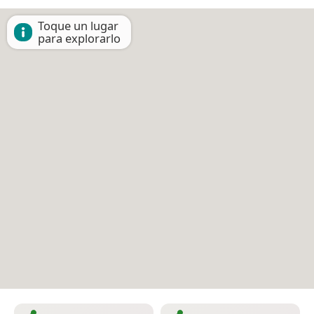
Toque un lugar
para explorarlo