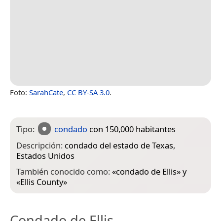
Foto:
SarahCate
,
CC BY-SA 3.0
.
Tipo:
condado
con 150,000 habitantes
Descripción:
condado del estado de Texas,
Estados Unidos
También conocido como:
«
condado de Ellis
» y
«
Ellis County
»
Condado de Ellis