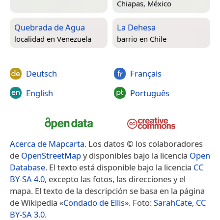
Chiapas, México
Quebrada de Agua
La Dehesa
localidad en
Venezuela
barrio en
Chile
Deutsch
Français
English
Português
Acerca de Mapcarta
. Los datos © los colaboradores
de
OpenStreetMap
y disponibles bajo la licencia
Open
Database
. El texto está disponible bajo la licencia
CC
BY-SA 4.0
, excepto las fotos, las direcciones y el
mapa. El texto de la descripción se basa en la página
de Wikipedia «
Condado de Ellis
». Foto:
SarahCate
,
CC
BY-SA 3.0
.