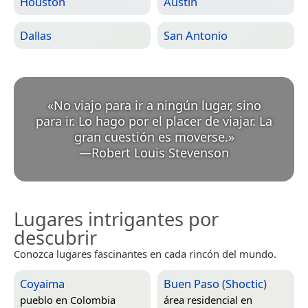
Houston
Austin
Dallas
San Antonio
«
No viajo para ir a ningún lugar, sino
para ir. Lo hago por el placer de viajar. La
gran cuestión es moverse.
»
—
Robert Louis Stevenson
Lugares intrigantes por
descubrir
Conozca lugares fascinantes en cada rincón del mundo.
Coyaima
Buen Paso (Shoctic)
pueblo en
Colombia
área residencial en