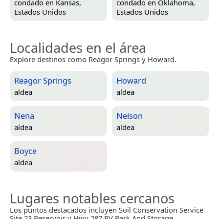
condado en
Kansas,
condado en
Oklahoma,
Estados Unidos
Estados Unidos
Localidades en el área
Explore destinos como Reagor Springs y Howard.
Reagor Springs
Howard
aldea
aldea
Nena
Nelson
aldea
aldea
Boyce
aldea
Lugares notables cercanos
Los puntos destacados incluyen Soil Conservation Service
Site 23 Reservoir y Hwy 287 RV Park And Storage.