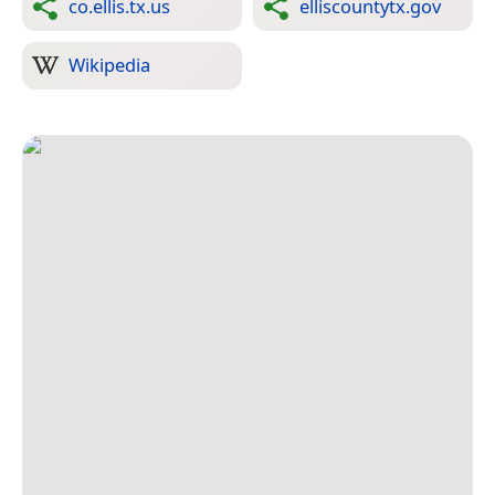
co.ellis.tx.us
elliscountytx.gov
Wikipedia