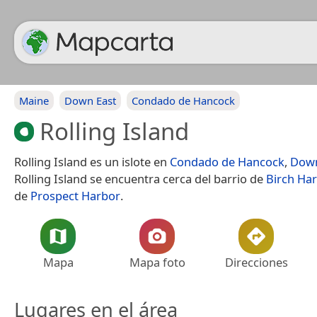
Maine
Down East
Condado de Hancock
Rolling Island
Rolling Island es un islote en
Condado de Hancock
,
Down
Rolling Island se encuentra cerca del barrio de
Birch Ha
de
Prospect Harbor
.
Mapa
Mapa foto
Direcciones
Lugares en el área