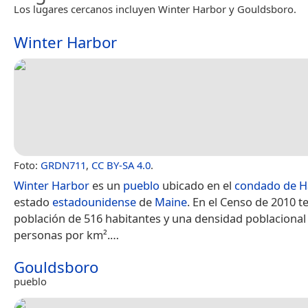
Los lugares cercanos incluyen Winter Harbor y Gouldsboro.
Winter Harbor
Foto:
GRDN711
,
CC BY-SA 4.0
.
Winter Harbor
es un
pueblo
ubicado en el
condado de H
estado
estadounidense
de
Maine
. En el Censo de 2010 t
población de 516 habitantes y una densidad poblacional
personas por km².​…
Gouldsboro
pueblo