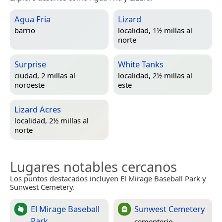
Agua Fria
Lizard
barrio
localidad, 1½ millas al
norte
Surprise
White Tanks
ciudad, 2 millas al
localidad, 2½ millas al
noroeste
este
Lizard Acres
localidad, 2½ millas al
norte
Lugares notables cercanos
Los puntos destacados incluyen El Mirage Baseball Park y
Sunwest Cemetery.
El Mirage Baseball
Sunwest Cemetery
Park
cementerio