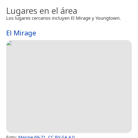
Lugares en el área
Los lugares cercanos incluyen El Mirage y Youngtown.
El Mirage
Foto:
Marine 69-71
,
CC BY-SA 4.0
.