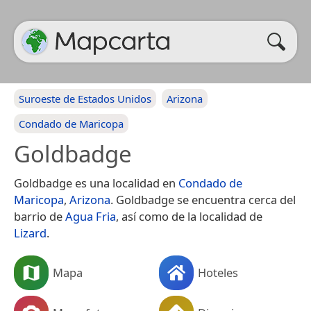
Suroeste de Estados Unidos
Arizona
Condado de Maricopa
Goldbadge
Goldbadge es una localidad en
Condado de
Maricopa
,
Arizona
. Goldbadge se encuentra cerca del
barrio de
Agua Fria
, así como de la localidad de
Lizard
.
Mapa
Hoteles