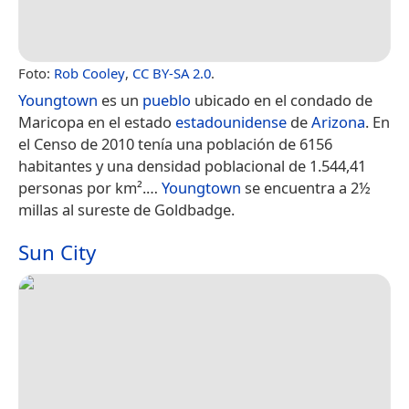
Foto:
Rob Cooley
,
CC BY-SA 2.0
.
Youngtown
es un
pueblo
ubicado en el condado de
Maricopa en el estado
estadounidense
de
Arizona
. En
el Censo de 2010 tenía una población de 6156
habitantes y una densidad poblacional de 1.544,41
personas por km².​…
Youngtown
se encuentra a 2½
millas al sureste de Goldbadge.
Sun City