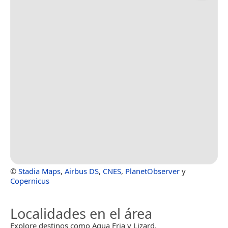
©
Stadia Maps
,
Airbus DS
,
CNES
,
PlanetObserver
y
Copernicus
Localidades en el área
Explore destinos como Agua Fria y Lizard.