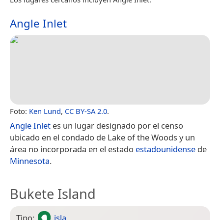
Angle Inlet
Foto:
Ken Lund
,
CC BY-SA 2.0
.
Angle Inlet
es un lugar designado por el censo
ubicado en el condado de Lake of the Woods y un
área no incorporada en el estado
estadounidense
de
Minnesota
.
Bukete Island
Tipo:
isla