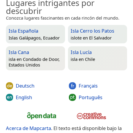
Lugares intrigantes por
descubrir
Conozca lugares fascinantes en cada rincón del mundo.
Isla Española
Isla Cerro los Patos
Islas Galápagos, Ecuador
islote en
El Salvador
Isla Cana
Isla Lucía
isla en
Condado de Door,
isla en
Chile
Estados Unidos
Deutsch
Français
English
Português
Acerca de Mapcarta
. El texto está disponible bajo la