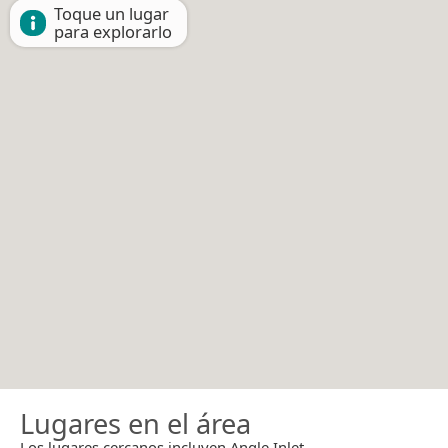
Toque un lugar
para explorarlo
Lugares en el área
Los lugares cercanos incluyen Angle Inlet.