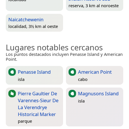
reserva, 3 km al noroeste
Naicatchewenin
localidad, 3½ km al oeste
Lugares notables cercanos
Los puntos destacados incluyen Penasse Island y American
Point.
Penasse Island
American Point
isla
cabo
Pierre Gaultier De
Magnusons Island
Varennes-Sieur De
isla
La Verendrye
Historical Marker
parque