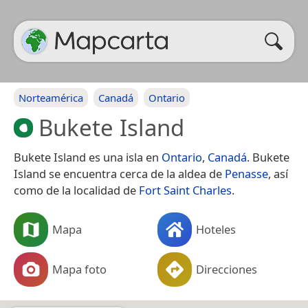
Norteamérica
Canadá
Ontario
Bukete Island
Bukete Island es una isla en
Ontario
,
Canadá
. Bukete
Island se encuentra cerca de la aldea de
Penasse
, así
como de la localidad de
Fort Saint Charles
.
Mapa
Hoteles
Mapa foto
Direcciones