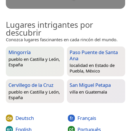
Lugares intrigantes por
descubrir
Conozca lugares fascinantes en cada rincón del mundo.
Mingorría
Paso Puente de Santa
Ana
pueblo en
Castilla y León,
España
localidad en
Estado de
Puebla, México
Cervillego de la Cruz
San Miguel Petapa
pueblo en
Castilla y León,
villa en
Guatemala
España
Deutsch
Français
English
Português