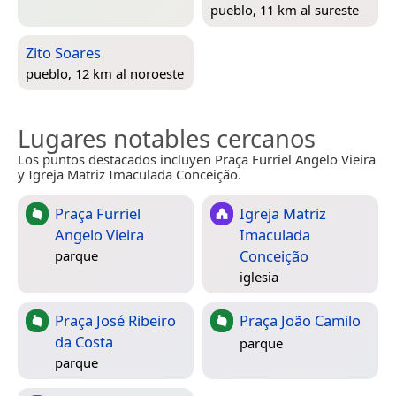
pueblo, 11 km al sureste
Zito Soares
pueblo, 12 km al noroeste
Lugares notables cercanos
Los puntos destacados incluyen Praça Furriel Angelo Vieira
y Igreja Matriz Imaculada Conceição.
Praça Furriel
Igreja Matriz
Angelo Vieira
Imaculada
Conceição
parque
iglesia
Praça José Ribeiro
Praça João Camilo
da Costa
parque
parque