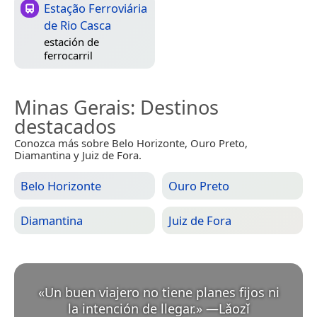
Estação Ferroviária
de Rio Casca
estación de
ferrocarril
Minas Gerais
: Destinos
destacados
Conozca más sobre Belo Horizonte, Ouro Preto,
Diamantina y Juiz de Fora.
Belo Horizonte
Ouro Preto
Diamantina
Juiz de Fora
«
Un buen viajero no tiene planes fijos ni
la intención de llegar.
»
—
Lǎozǐ