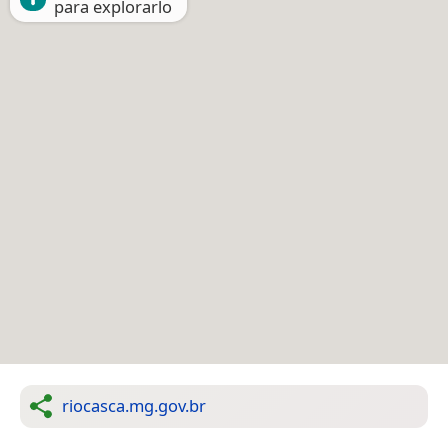
para explorarlo
riocasca.mg.gov.br