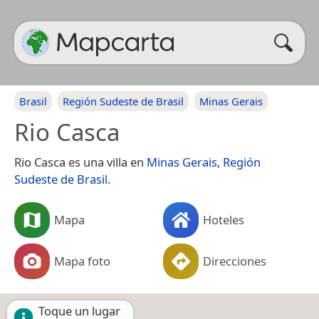
Brasil
Región Sudeste de Brasil
Minas Gerais
Rio Casca
Rio Casca es una villa en
Minas Gerais
,
Región
Sudeste de Brasil
.
Mapa
Hoteles
Mapa foto
Direcciones
Toque un lugar