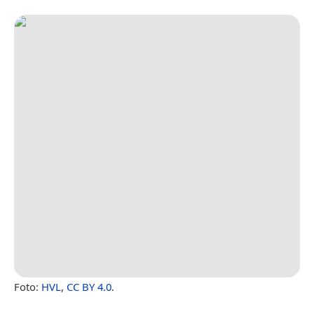
Foto:
HVL
,
CC BY 4.0
.