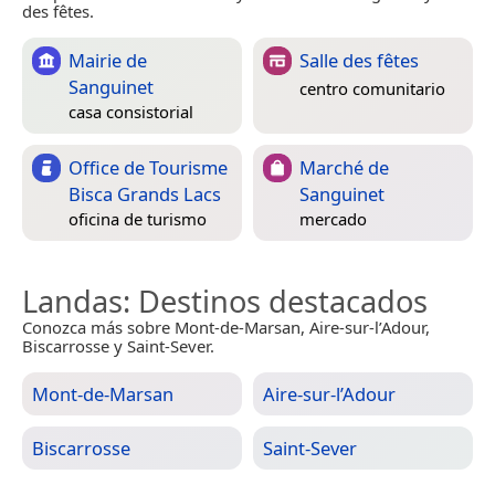
des fêtes.
Mairie de
Salle des fêtes
Sanguinet
centro comunitario
casa consistorial
Office de Tourisme
Marché de
Bisca Grands Lacs
Sanguinet
oficina de turismo
mercado
Landas
: Destinos destacados
Conozca más sobre Mont-de-Marsan, Aire-sur-l’Adour,
Biscarrosse y Saint-Sever.
Mont-de-Marsan
Aire-sur-l’Adour
Biscarrosse
Saint-Sever