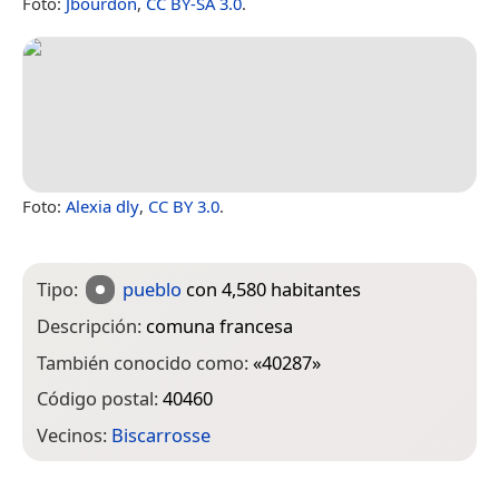
Foto:
Jbourdon
,
CC BY-SA 3.0
.
Foto:
Alexia dly
,
CC BY 3.0
.
Tipo:
pueblo
con 4,580 habitantes
Descripción:
comuna francesa
También conocido como:
«
40287
»
Código postal:
40460
Vecinos:
Biscarrosse