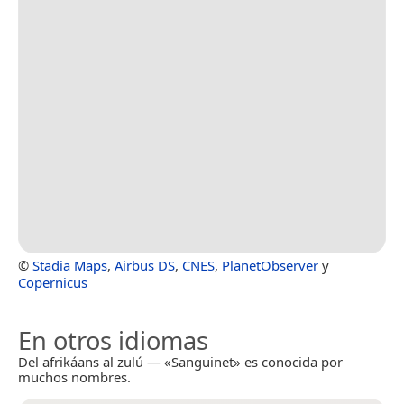
©
Stadia Maps
,
Airbus DS
,
CNES
,
PlanetObserver
y
Copernicus
En otros idiomas
Del afrikáans al zulú — «Sanguinet» es conocida por
muchos nombres.