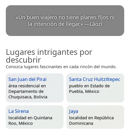
«
Un buen viajero no tiene planes fijos ni
la intención de llegar.
»
—
Lǎozǐ
Lugares intrigantes por
descubrir
Conozca lugares fascinantes en cada rincón del mundo.
San Juan del Pirai
Santa Cruz Huitziltepec
área residencial en
pueblo en
Estado de
Departamento de
Puebla, México
Chuquisaca, Bolivia
La Sirena
Jaya
localidad en
Quintana
localidad en
República
Roo, México
Dominicana