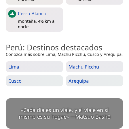
Cerro Blanco
montaña, 4½ km al
norte
Perú
: Destinos destacados
Conozca más sobre Lima, Machu Picchu, Cusco y Arequipa.
Lima
Machu Picchu
Cusco
Arequipa
«
Cada día es un viaje, y el viaje en sí
mismo es su hogar.
»
—
Matsuo Bashō