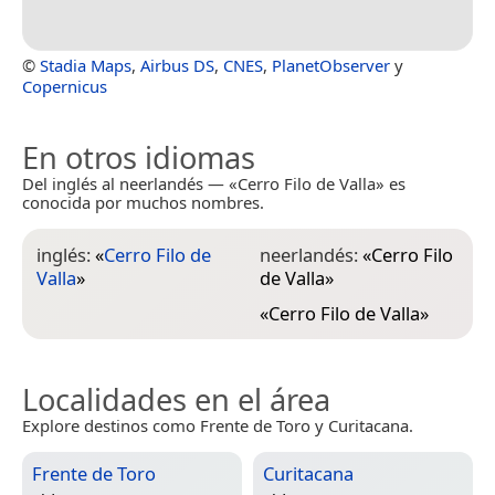
©
Stadia Maps
,
Airbus DS
,
CNES
,
PlanetObserver
y
Copernicus
En otros idiomas
Del inglés al neerlandés — «Cerro Filo de Valla» es
conocida por muchos nombres.
inglés:
«
Cerro Filo de
neerlandés:
«
Cerro Filo
Valla
»
de Valla
»
«
Cerro Filo de Valla
»
Localidades en el área
Explore destinos como Frente de Toro y Curitacana.
Frente de Toro
Curitacana