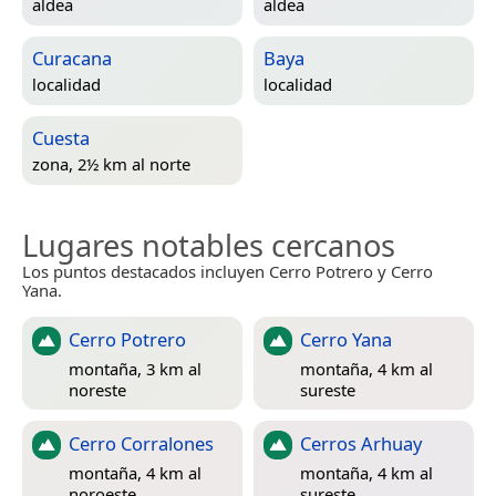
aldea
aldea
Curacana
Baya
localidad
localidad
Cuesta
zona, 2½ km al norte
Lugares notables cercanos
Los puntos destacados incluyen Cerro Potrero y Cerro
Yana.
Cerro Potrero
Cerro Yana
montaña, 3 km al
montaña, 4 km al
noreste
sureste
Cerro Corralones
Cerros Arhuay
montaña, 4 km al
montaña, 4 km al
noroeste
sureste