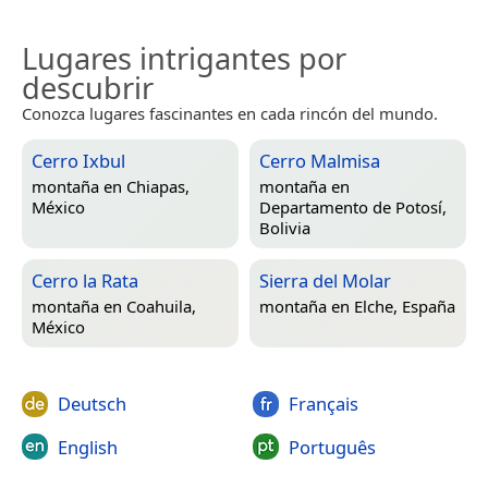
Lugares intrigantes por
descubrir
Conozca lugares fascinantes en cada rincón del mundo.
Cerro Ixbul
Cerro Malmisa
montaña en
Chiapas,
montaña en
México
Departamento de Potosí,
Bolivia
Cerro la Rata
Sierra del Molar
montaña en
Coahuila,
montaña en
Elche, España
México
Deutsch
Français
English
Português