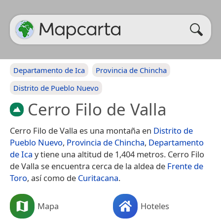
Departamento de Ica
Provincia de Chincha
Distrito de Pueblo Nuevo
Cerro Filo de Valla
Cerro Filo de Valla es una montaña en
Distrito de
Pueblo Nuevo
,
Provincia de Chincha
,
Departamento
de Ica
y tiene una altitud de 1,404 metros. Cerro Filo
de Valla se encuentra cerca de la aldea de
Frente de
Toro
, así como de
Curitacana
.
Mapa
Hoteles