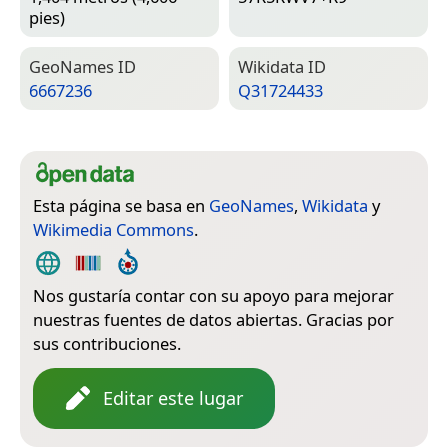
pies)
Geo­Names ID
Wiki­data ID
6667236
Q31724433
Esta página se basa en
GeoNames
,
Wikidata
y
Wikimedia Commons
.
Nos gustaría contar con su apoyo para mejorar
nuestras fuentes de datos abiertas. Gracias por
sus contribuciones.
Editar este lugar