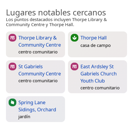
Lugares notables cercanos
Los puntos destacados incluyen Thorpe Library &
Community Centre y Thorpe Hall.
Thorpe Library &
Thorpe Hall
Community Centre
casa de campo
centro comunitario
St Gabriels
East Ardsley St
Community Centre
Gabriels Church
Youth Club
centro comunitario
centro comunitario
Spring Lane
Sidings, Orchard
jardín