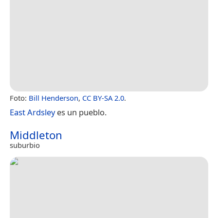
Foto:
Bill Henderson
,
CC BY-SA 2.0
.
East Ardsley
es un pueblo.
Middleton
suburbio