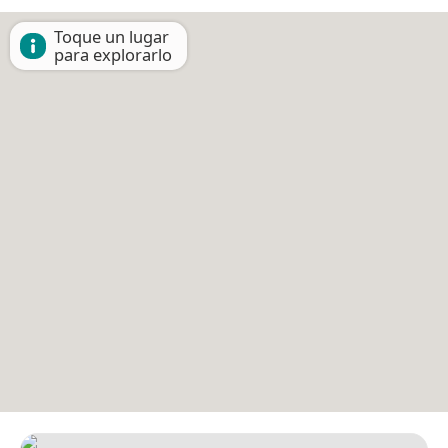
Toque un lugar
para explorarlo