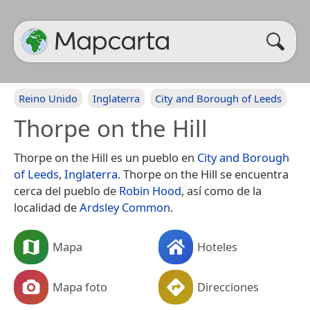
Reino Unido
Inglaterra
City and Borough of Leeds
Thorpe on the Hill
Thorpe on the Hill es un pueblo en
City and Borough
of Leeds
,
Inglaterra
. Thorpe on the Hill se encuentra
cerca del pueblo de
Robin Hood
, así como de la
localidad de
Ardsley Common
.
Mapa
Hoteles
Mapa foto
Direcciones