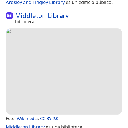
Ardsley and Tingley Library
es un edificio público.
Middleton Library
biblioteca
Foto:
Wikimedia
,
CC BY 2.0
.
Middleton Library
es una biblioteca.