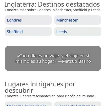
Inglaterra
: Destinos destacados
Conozca más sobre Londres, Mánchester, Sheffield y Leeds.
Londres
Mánchester
Sheffield
Leeds
«
Cada día es un viaje, y el viaje en sí
mismo es su hogar.
»
—
Matsuo Bashō
Lugares intrigantes por
descubrir
Conozca lugares fascinantes en cada rincón del mundo.