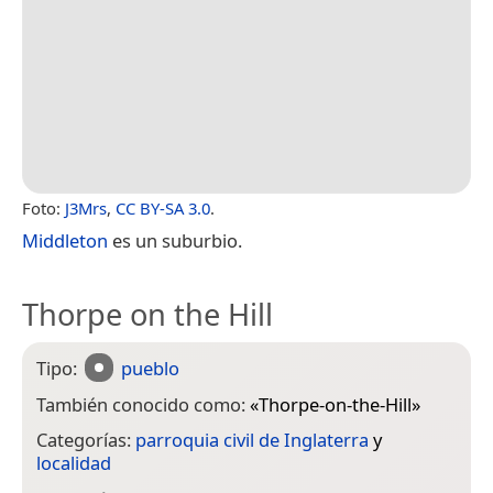
Foto:
J3Mrs
,
CC BY-SA 3.0
.
Middleton
es un suburbio.
Thorpe on the Hill
Tipo:
pueblo
También conocido como:
«
Thorpe-on-the-Hill
»
Categorías:
parroquia civil de Inglaterra
y
localidad