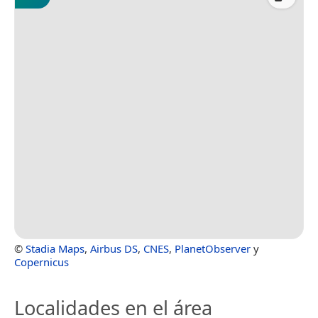
©
Stadia Maps
,
Airbus DS
,
CNES
,
PlanetObserver
y
Copernicus
Localidades en el área