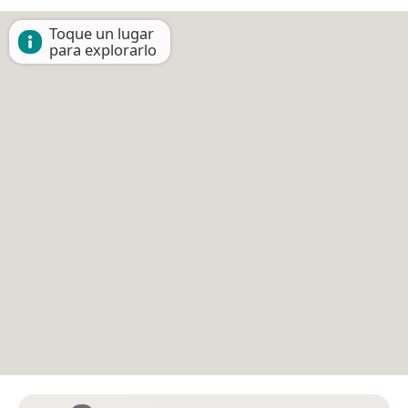
Toque un lugar
para explorarlo