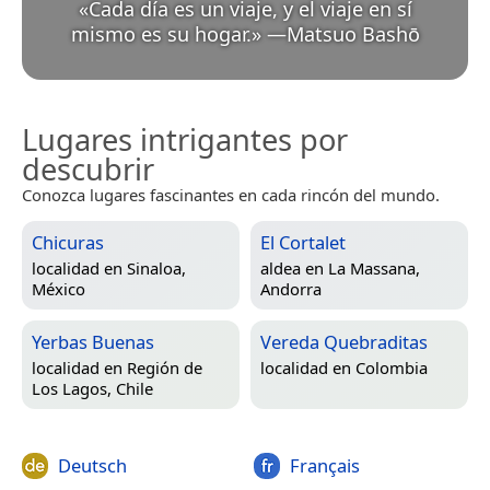
«
Cada día es un viaje, y el viaje en sí
mismo es su hogar.
»
—
Matsuo Bashō
Lugares intrigantes por
descubrir
Conozca lugares fascinantes en cada rincón del mundo.
Chicuras
El Cortalet
localidad en
Sinaloa,
aldea en
La Massana,
México
Andorra
Yerbas Buenas
Vereda Quebraditas
localidad en
Región de
localidad en
Colombia
Los Lagos, Chile
Deutsch
Français