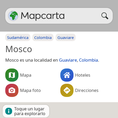
Sudamérica
Colombia
Guaviare
Mosco
Mosco es una localidad en
Guaviare
,
Colombia
.
Mapa
Hoteles
Mapa foto
Direcciones
Toque un lugar
para explorarlo