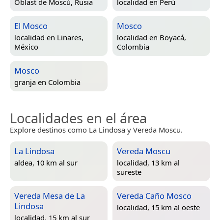
Óblast de Moscú, Rusia
localidad en
Perú
El Mosco
Mosco
localidad en
Linares,
localidad en
Boyacá,
México
Colombia
Mosco
granja en
Colombia
Localidades en el área
Explore destinos como La Lindosa y Vereda Moscu.
La Lindosa
Vereda Moscu
aldea, 10 km al sur
localidad, 13 km al
sureste
Vereda Mesa de La
Vereda Caño Mosco
Lindosa
localidad, 15 km al oeste
localidad, 15 km al sur