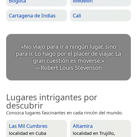
Bogotá
Medellín
Cartagena de Indias
Cali
«
No viajo para ir a ningún lugar, sino
para ir. Lo hago por el placer de viajar. La
gran cuestión es moverse.
»
—
Robert Louis Stevenson
Lugares intrigantes por
descubrir
Conozca lugares fascinantes en cada rincón del mundo.
Las Mil Cumbres
Altamira
localidad en
Cuba
localidad en
Trujillo,