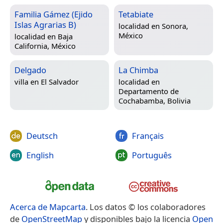
Familia Gámez (Ejido
Tetabiate
Islas Agrarias B)
localidad en
Sonora,
México
localidad en
Baja
California, México
Delgado
La Chimba
villa en
El Salvador
localidad en
Departamento de
Cochabamba, Bolivia
Deutsch
Français
English
Português
Acerca de Mapcarta
. Los datos © los colaboradores
de
OpenStreetMap
y disponibles bajo la licencia
Open