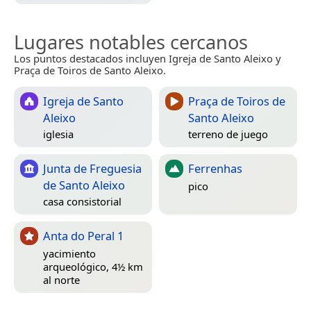
Lugares notables cercanos
Los puntos destacados incluyen Igreja de Santo Aleixo y
Praça de Toiros de Santo Aleixo.
Igreja de Santo
Praça de Toiros de
Aleixo
Santo Aleixo
iglesia
terreno de juego
Junta de Freguesia
Ferrenhas
de Santo Aleixo
pico
casa consistorial
Anta do Peral 1
yacimiento
arqueológico, 4½ km
al norte