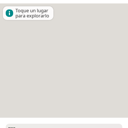
Toque un lugar
para explorarlo