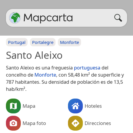
Portugal
Portalegre
Monforte
Santo Aleixo
Santo Aleixo es una freguesia
portuguesa
del
concelho de
Monforte
, con 58,48 km² de superficie y
787 habitantes. Su densidad de población es de 13,5
hab/km².
Mapa
Hoteles
Mapa foto
Direcciones