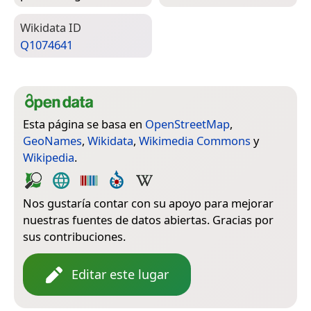
Wiki­data ID
Q1074641
Esta página se basa en
OpenStreetMap
,
GeoNames
,
Wikidata
,
Wikimedia Commons
y
Wikipedia
.
Nos gustaría contar con su apoyo para mejorar
nuestras fuentes de datos abiertas. Gracias por
sus contribuciones.
Editar este lugar