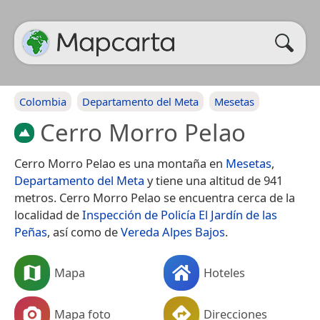
Colombia
Departamento del Meta
Mesetas
Cerro Morro Pelao
Cerro Morro Pelao es una montaña en
Mesetas
,
Departamento del Meta
y tiene una altitud de 941
metros. Cerro Morro Pelao se encuentra cerca de la
localidad de
Inspección de Policía El Jardín de las
Peñas
, así como de
Vereda Alpes Bajos
.
Mapa
Hoteles
Mapa foto
Direcciones