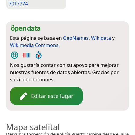
7017774
Esta página se basa en
GeoNames
,
Wikidata
y
Wikimedia Commons
.
Nos gustaría contar con su apoyo para mejorar
nuestras fuentes de datos abiertas. Gracias por
sus contribuciones.
Editar este lugar
Mapa satelital
Descubra Inspección de Policía Puerto Ospina desde el aire