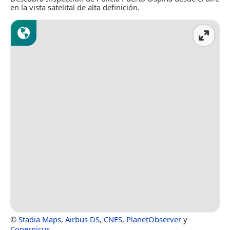
en la vista satelital de alta definición.
©
Stadia Maps
,
Airbus DS
,
CNES
,
PlanetObserver
y
Copernicus