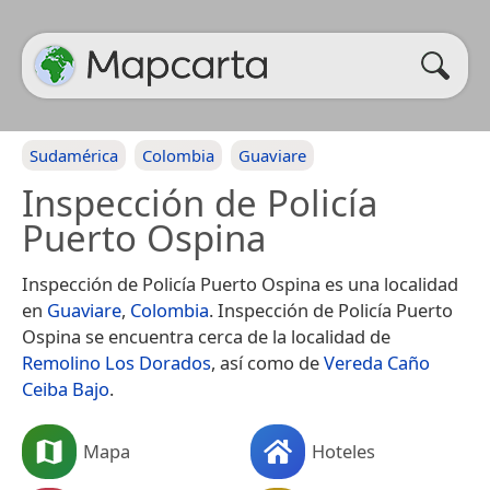
Sudamérica
Colombia
Guaviare
Inspección de Policía
Puerto Ospina
Inspección de Policía Puerto Ospina es una localidad
en
Guaviare
,
Colombia
. Inspección de Policía Puerto
Ospina se encuentra cerca de la localidad de
Remolino Los Dorados
, así como de
Vereda Caño
Ceiba Bajo
.
Mapa
Hoteles