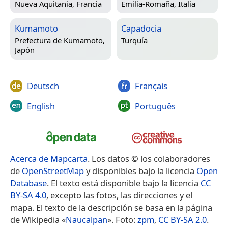
Nueva Aquitania, Francia
Emilia-Romaña, Italia
Kumamoto
Capadocia
Prefectura de Kumamoto,
Turquía
Japón
Deutsch
Français
English
Português
Acerca de Mapcarta
. Los datos © los colaboradores
de
OpenStreetMap
y disponibles bajo la licencia
Open
Database
. El texto está disponible bajo la licencia
CC
BY-SA 4.0
, excepto las fotos, las direcciones y el
mapa. El texto de la descripción se basa en la página
de Wikipedia «
Naucalpan
». Foto:
zpm
,
CC BY-SA 2.0
.