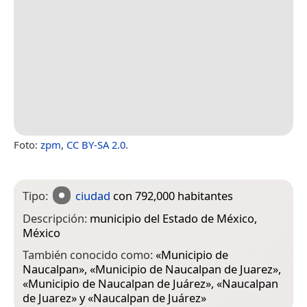
Foto:
zpm
,
CC BY-SA 2.0
.
Tipo:
ciudad
con 792,000 habitantes
Descripción:
municipio del Estado de México,
México
También conocido como:
«
Municipio de
Naucalpan
», «
Municipio de Naucalpan de Juarez
»,
«
Municipio de Naucalpan de Juárez
», «
Naucalpan
de Juarez
» y «
Naucalpan de Juárez
»