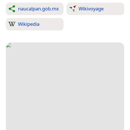
naucalpan.gob.mx
Wikivoyage
Wikipedia