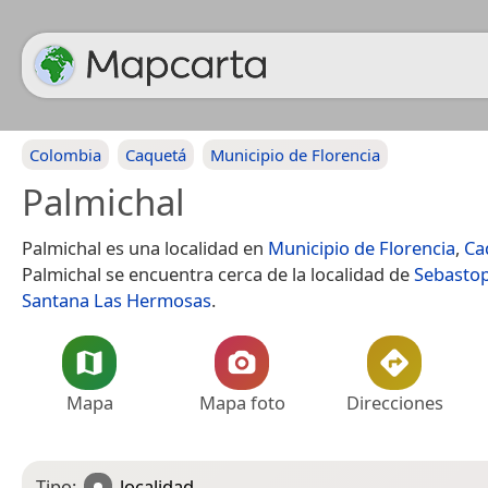
Colombia
Caquetá
Municipio de Florencia
Palmichal
Palmichal es una localidad en
Municipio de Florencia
,
Ca
Palmichal se encuentra cerca de la localidad de
Sebastop
Santana Las Hermosas
.
Mapa
Mapa foto
Direcciones
Tipo:
localidad