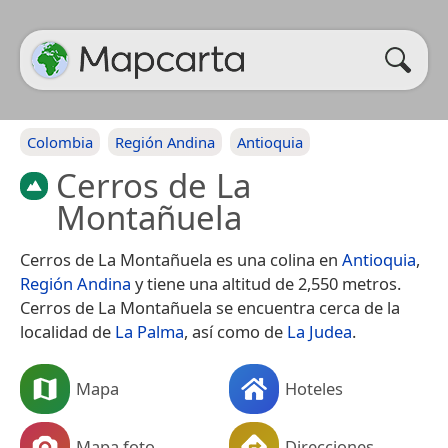
Colombia
Región Andina
Antioquia
Cerros de La
Montañuela
Cerros de La Montañuela es una colina en
Antioquia
,
Región Andina
y tiene una altitud de 2,550 metros.
Cerros de La Montañuela se encuentra cerca de la
localidad de
La Palma
, así como de
La Judea
.
Mapa
Hoteles
Mapa foto
Direcciones