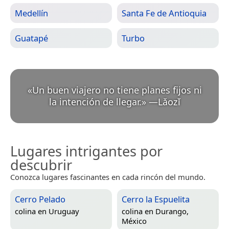
Medellín
Santa Fe de Antioquia
Guatapé
Turbo
«
Un buen viajero no tiene planes fijos ni
la intención de llegar.
»
—
Lǎozǐ
Lugares intrigantes por
descubrir
Conozca lugares fascinantes en cada rincón del mundo.
Cerro Pelado
Cerro la Espuelita
colina en
Uruguay
colina en
Durango,
México