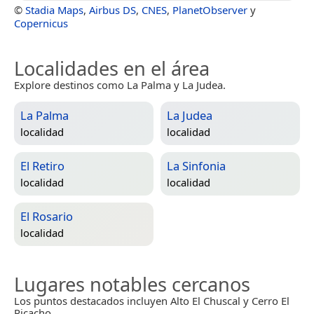
©
Stadia Maps
,
Airbus DS
,
CNES
,
PlanetObserver
y
Copernicus
Localidades en el área
Explore destinos como La Palma y La Judea.
La Palma
La Judea
localidad
localidad
El Retiro
La Sinfonia
localidad
localidad
El Rosario
localidad
Lugares notables cercanos
Los puntos destacados incluyen Alto El Chuscal y Cerro El
Picacho.