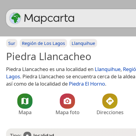
Sur
Región de Los Lagos
Llanquihue
Piedra Llancacheo
Piedra Llancacheo es una localidad en
Llanquihue
,
Regió
Lagos
. Piedra Llancacheo se encuentra cerca de la alde
así como de la localidad de
Piedra El Horno
.
Mapa
Mapa foto
Direcciones
Tipo:
localidad