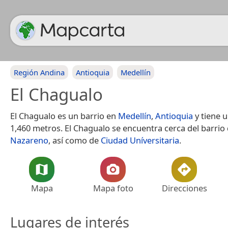
Región Andina
Antioquia
Medellín
El Chagualo
El Chagualo es un barrio en
Medellín
,
Antioquia
y tiene u
1,460 metros. El Chagualo se encuentra cerca del barrio
Nazareno
, así como de
Ciudad Uníversitaria
.
Mapa
Mapa foto
Direcciones
Lugares de interés