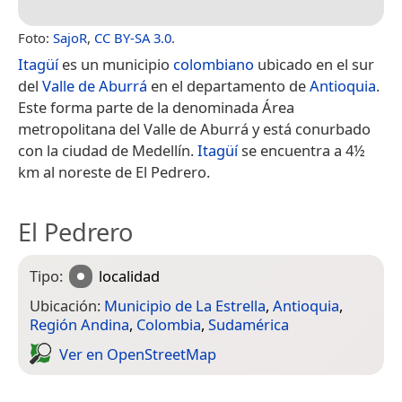
Foto:
SajoR
,
CC BY-SA 3.0
.
Itagüí
es un municipio
colombiano
ubicado en el sur
del
Valle de Aburrá
en el departamento de
Antioquia
.
Este forma parte de la denominada Área
metropolitana del Valle de Aburrá y está conurbado
con la ciudad de Medellín.
Itagüí
se encuentra a 4½
km al noreste de El Pedrero.
El Pedrero
Tipo:
localidad
Ubicación:
Municipio de La Estrella
,
Antioquia
,
Región Andina
,
Colombia
,
Sudamérica
Ver en Open­Street­Map