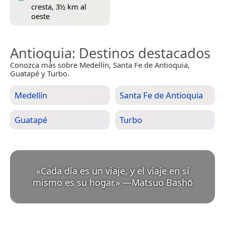
cresta, 3½ km al
oeste
Antioquia
: Destinos destacados
Conozca más sobre Medellín, Santa Fe de Antioquia,
Guatapé y Turbo.
Medellín
Santa Fe de Antioquia
Guatapé
Turbo
«
Cada día es un viaje, y el viaje en sí
mismo es su hogar.
»
—
Matsuo Bashō