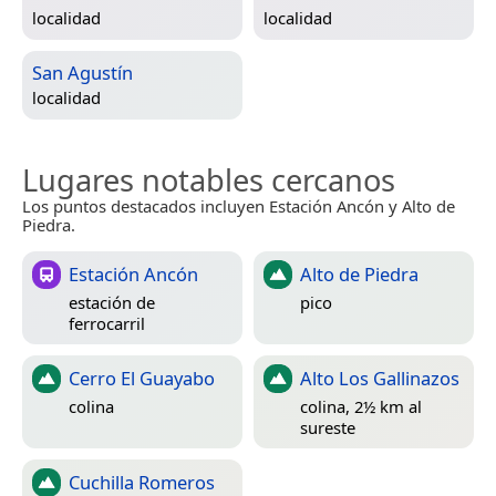
localidad
localidad
San Agustín
localidad
Lugares notables cercanos
Los puntos destacados incluyen Estación Ancón y Alto de
Piedra.
Estación Ancón
Alto de Piedra
estación de
pico
ferrocarril
Cerro El Guayabo
Alto Los Gallinazos
colina
colina, 2½ km al
sureste
Cuchilla Romeros