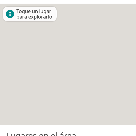
Toque un lugar
para explorarlo
Lugares en el área