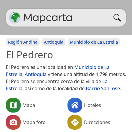
Región Andina
Antioquia
Municipio de La Estrella
El Pedrero
El Pedrero es una localidad en
Municipio de La
Estrella
,
Antioquia
y tiene una altitud de 1,798 metros.
El Pedrero se encuentra cerca de la villa de
La
Estrella
, así como de la localidad de
Barrio San José
.
Mapa
Hoteles
Mapa foto
Direcciones