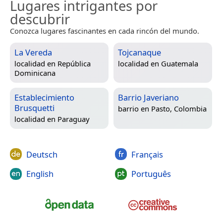
Lugares intrigantes por
descubrir
Conozca lugares fascinantes en cada rincón del mundo.
La Vereda
Tojcanaque
localidad en
República
localidad en
Guatemala
Dominicana
Establecimiento
Barrio Javeriano
Brusquetti
barrio en
Pasto, Colombia
localidad en
Paraguay
Deutsch
Français
English
Português