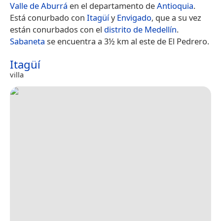
Valle de Aburrá
en el departamento de
Antioquia
.
Está conurbado con
Itagüí
y
Envigado
, que a su vez
están conurbados con el
distrito de Medellín
.
Sabaneta
se encuentra a 3½ km al este de El Pedrero.
Itagüí
villa