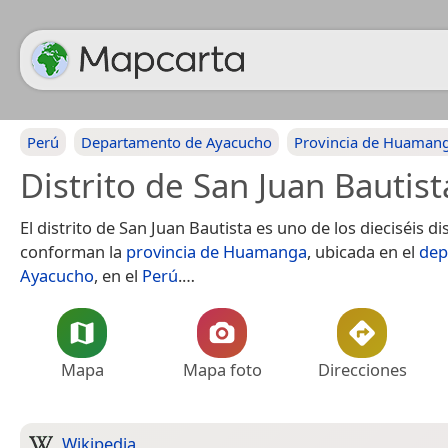
Perú
Departamento de Ayacucho
Provincia de Huaman
Distrito de San Juan Bautist
El distrito de San Juan Bautista es uno de los dieciséis di
conforman la
provincia de Huamanga
, ubicada en el
dep
Ayacucho
, en el
Perú
.​…
Mapa
Mapa foto
Direcciones
Wikipedia