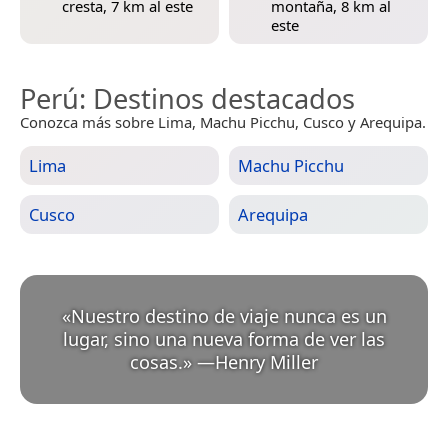
cresta, 7 km al este
montaña, 8 km al
este
Perú
: Destinos destacados
Conozca más sobre Lima, Machu Picchu, Cusco y Arequipa.
Lima
Machu Picchu
Cusco
Arequipa
«
Nuestro destino de viaje nunca es un
lugar, sino una nueva forma de ver las
cosas.
»
—
Henry Miller