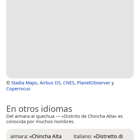
©
Stadia Maps
,
Airbus DS
,
CNES
,
PlanetObserver
y
Copernicus
En otros idiomas
Del aimara al quechua — «Distrito de Chincha Alta» es
conocida por muchos nombres.
aimara:
«
Chincha Alta
italiano:
«
Distretto di