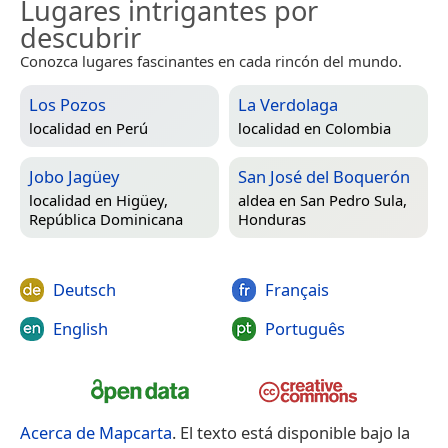
Lugares intrigantes por
descubrir
Conozca lugares fascinantes en cada rincón del mundo.
Los Pozos
La Verdolaga
localidad en
Perú
localidad en
Colombia
Jobo Jagüey
San José del Boquerón
localidad en
Higüey,
aldea en
San Pedro Sula,
República Dominicana
Honduras
Deutsch
Français
English
Português
Acerca de Mapcarta
. El texto está disponible bajo la