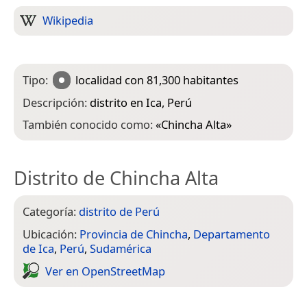
Wikipedia
Tipo:
localidad
con 81,300 habitantes
Descripción:
distrito en Ica, Perú
También conocido como:
«
Chincha Alta
»
Distrito de Chincha Alta
Categoría:
distrito de Perú
Ubicación:
Provincia de Chincha
,
Departamento
de Ica
,
Perú
,
Sudamérica
Ver en Open­Street­Map