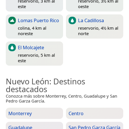
reservorio, 3 km al
reservorio, 3½ km al
este
oeste
Lomas Puerto Rico
La Cadillosa
colina, 4 km al
reservorio, 4½ km al
noreste
norte
El Molcajete
reservorio, 5 km al
este
Nuevo León
: Destinos
destacados
Conozca más sobre Monterrey, Centro, Guadalupe y San
Pedro Garza García.
Monterrey
Centro
Guadalupe
San Pedro Garza García