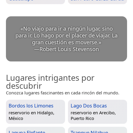
«
No viajo para ir a ningún lugar, sino
para ir. Lo hago por el placer de viajar. La
gran cuestión es moverse.
»
—
Robert Louis Stevenson
Lugares intrigantes por
descubrir
Conozca lugares fascinantes en cada rincón del mundo.
Bordos los Limones
Lago Dos Bocas
reservorio en
Hidalgo,
reservorio en
Arecibo,
México
Puerto Rico
Laguna Elefante
Tranque Nilahue