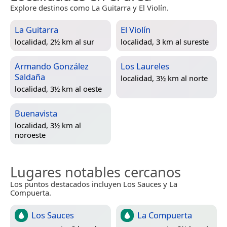
Explore destinos como La Guitarra y El Violín.
La Guitarra
El Violín
localidad, 2½ km al sur
localidad, 3 km al sureste
Armando González
Los Laureles
Saldaña
localidad, 3½ km al norte
localidad, 3½ km al oeste
Buenavista
localidad, 3½ km al
noroeste
Lugares notables cercanos
Los puntos destacados incluyen Los Sauces y La
Compuerta.
Los Sauces
La Compuerta