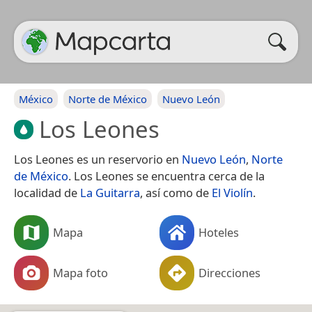
México
Norte de México
Nuevo León
Los Leones
Los Leones es un reservorio en
Nuevo León
,
Norte
de México
. Los Leones se encuentra cerca de la
localidad de
La Guitarra
, así como de
El Violín
.
Mapa
Hoteles
Mapa foto
Direcciones