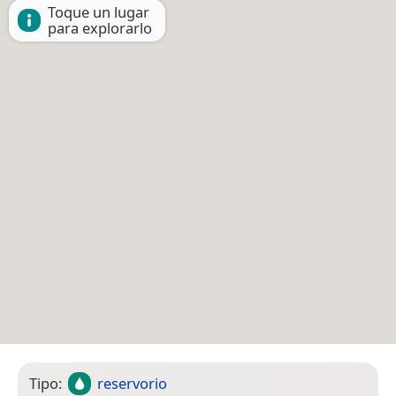
Toque un lugar
para explorarlo
Tipo:
reservorio