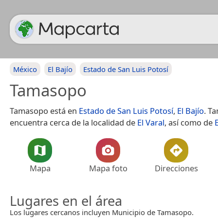
México
El Bajío
Estado de San Luis Potosí
Tamasopo
Tamasopo está en
Estado de San Luis Potosí
,
El Bajío
. T
encuentra cerca de la localidad de
El Varal
, así como de
Mapa
Mapa foto
Direcciones
Lugares en el área
Los lugares cercanos incluyen Municipio de Tamasopo.