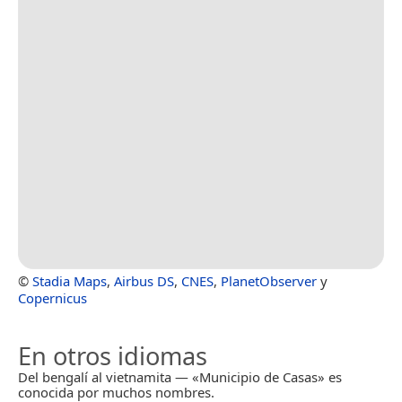
©
Stadia Maps
,
Airbus DS
,
CNES
,
PlanetObserver
y
Copernicus
En otros idiomas
Del bengalí al vietnamita — «Municipio de Casas» es
conocida por muchos nombres.