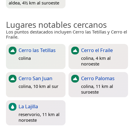
aldea, 4½ km al suroeste
Lugares notables cercanos
Los puntos destacados incluyen Cerro las Tetillas y Cerro el
Fraile.
Cerro las Tetillas
Cerro el Fraile
colina
colina, 4 km al
noroeste
Cerro San Juan
Cerro Palomas
colina, 10 km al sur
colina, 11 km al
suroeste
La Lajilla
reservorio, 11 km al
noroeste