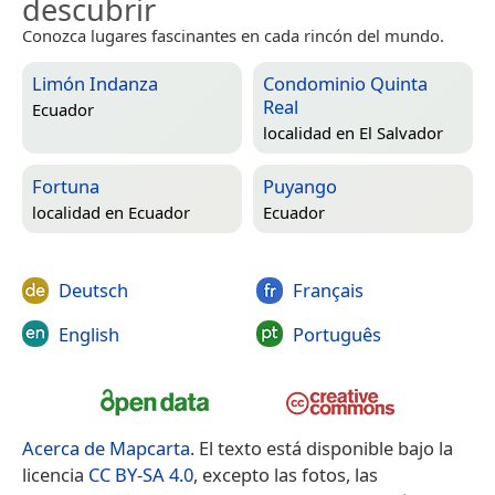
descubrir
Conozca lugares fascinantes en cada rincón del mundo.
Limón Indanza
Condominio Quinta
Real
Ecuador
localidad en
El Salvador
Fortuna
Puyango
localidad en
Ecuador
Ecuador
Deutsch
Français
English
Português
Acerca de Mapcarta
. El texto está disponible bajo la
licencia
CC BY-SA 4.0
, excepto las fotos, las