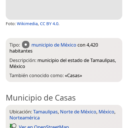
Foto:
Wikimedia
,
CC BY 4.0
.
Tipo:
municipio de México
con 4,420
habitantes
Descripción:
municipio del estado de Tamaulipas,
México
También conocido como:
«
Casas
»
Municipio de Casas
Ubicación:
Tamaulipas
,
Norte de México
,
México
,
Norteamérica
Ver en Open­Street­Map