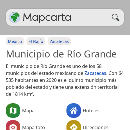
México
El Bajío
Zacatecas
Municipio de Río Grande
El municipio de Río Grande es uno de los 58
municipios del estado mexicano de
Zacatecas
. Con 64
535 habitantes en 2020 es el quinto municipio más
poblado del estado y tiene una extensión territorial
de 1814 km².
Mapa
Hoteles
Mapa foto
Direcciones