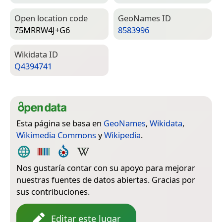
Open location code
Geo­Names ID
75MRRW4J+G6
8583996
Wiki­data ID
Q4394741
Esta página se basa en
GeoNames
,
Wikidata
,
Wikimedia Commons
y
Wikipedia
.
Nos gustaría contar con su apoyo para mejorar
nuestras fuentes de datos abiertas. Gracias por
sus contribuciones.
Editar este lugar