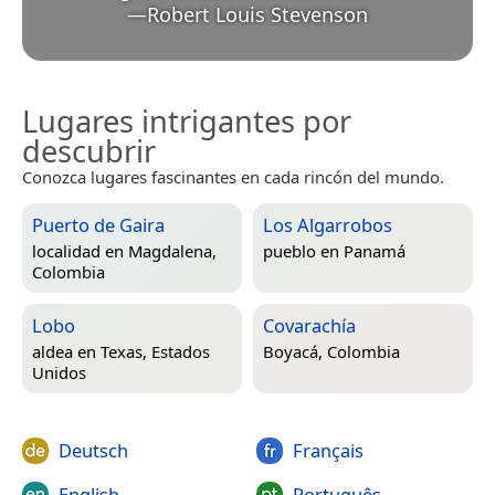
—
Robert Louis Stevenson
Lugares intrigantes por
descubrir
Conozca lugares fascinantes en cada rincón del mundo.
Puerto de Gaira
Los Algarrobos
localidad en
Magdalena,
pueblo en
Panamá
Colombia
Lobo
Covarachía
aldea en
Texas, Estados
Boyacá, Colombia
Unidos
Deutsch
Français
English
Português